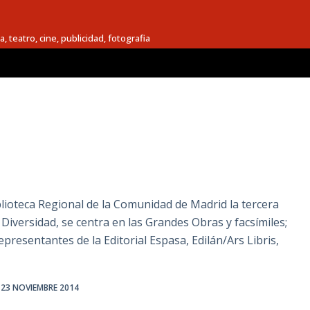
a, teatro, cine, publicidad, fotografia
iblioteca Regional de la Comunidad de Madrid la tercera
 Diversidad, se centra en las Grandes Obras y facsímiles;
representantes de la Editorial Espasa, Edilán/Ars Libris,
23 NOVIEMBRE 2014