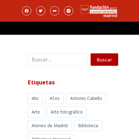
Buscar
Buscar
Etiquetas
Abc
Af.es
Antonio Cabello
Arte
Arte fotográfico
Ateneo de Madrid
Biblioteca