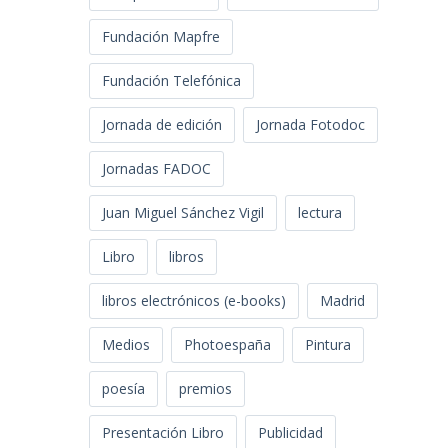
Fundación Mapfre
Fundación Telefónica
Jornada de edición
Jornada Fotodoc
Jornadas FADOC
Juan Miguel Sánchez Vigil
lectura
Libro
libros
libros electrónicos (e-books)
Madrid
Medios
Photoespaña
Pintura
poesía
premios
Presentación Libro
Publicidad