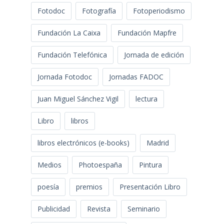
Fotodoc
Fotografía
Fotoperiodismo
Fundación La Caixa
Fundación Mapfre
Fundación Telefónica
Jornada de edición
Jornada Fotodoc
Jornadas FADOC
Juan Miguel Sánchez Vigil
lectura
Libro
libros
libros electrónicos (e-books)
Madrid
Medios
Photoespaña
Pintura
poesía
premios
Presentación Libro
Publicidad
Revista
Seminario