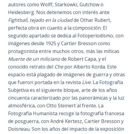
autores como Wolff, Starkowki, Gutchow o
Heidesberg. Nos detenemos con interés ante
Fightball, tejado en la ciudad
de Othar Rubert,
perfecta obra en cuanto a la composición. El
segundo apartado se dedica al Fotoperiodismo, con
imágenes desde 1925 y Cartier Bresson como
protagonista entre muchos otros, más las míticas
Muerte de un miliciano
de Robert Capa, y el
conocido retrato del
Che
por Alberto Korda. Este
espacio está plagado de imágenes de guerra y otras
que fueron portada en la revista
Live
. La Fotografía
Subjetiva es el siguiente bloque, arte de los años
cincuenta caracterizado por las panorámicas y la luz
atmosférica, con Otto Steinert al frente. La
Fotografía Humanista recoge la fotografía francesa
de posguerra, con André Kertesz, Cartier Bresson y
Doisneau. Son los años del impacto de la exposición