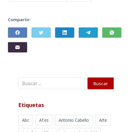
Compartir:
Buscar
Buscar
Etiquetas
Abc
Af.es
Antonio Cabello
Arte