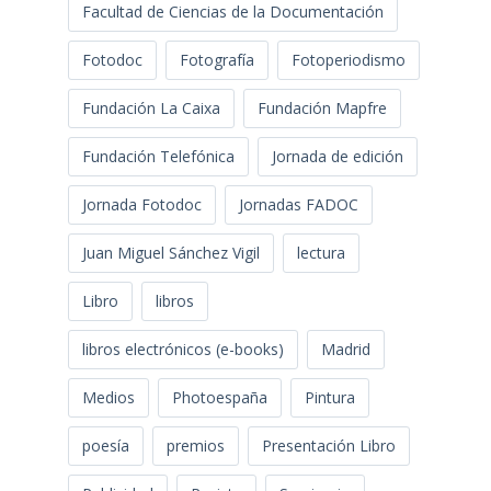
Facultad de Ciencias de la Documentación
Fotodoc
Fotografía
Fotoperiodismo
Fundación La Caixa
Fundación Mapfre
Fundación Telefónica
Jornada de edición
Jornada Fotodoc
Jornadas FADOC
Juan Miguel Sánchez Vigil
lectura
Libro
libros
libros electrónicos (e-books)
Madrid
Medios
Photoespaña
Pintura
poesía
premios
Presentación Libro