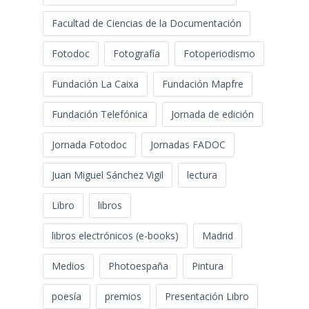
Facultad de Ciencias de la Documentación
Fotodoc
Fotografía
Fotoperiodismo
Fundación La Caixa
Fundación Mapfre
Fundación Telefónica
Jornada de edición
Jornada Fotodoc
Jornadas FADOC
Juan Miguel Sánchez Vigil
lectura
Libro
libros
libros electrónicos (e-books)
Madrid
Medios
Photoespaña
Pintura
poesía
premios
Presentación Libro