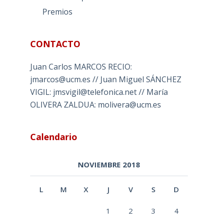
Premios
CONTACTO
Juan Carlos MARCOS RECIO:
jmarcos@ucm.es // Juan Miguel SÁNCHEZ
VIGIL: jmsvigil@telefonica.net // María
OLIVERA ZALDUA: molivera@ucm.es
Calendario
NOVIEMBRE 2018
L
M
X
J
V
S
D
1
2
3
4