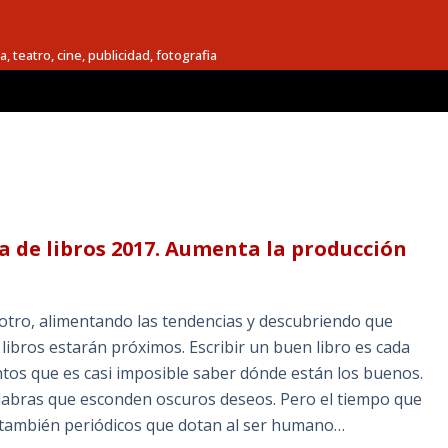
a, teatro, cine, publicidad, fotografia
a de libros 2017. Aumenta la producción
a otro, alimentando las tendencias y descubriendo que
libros estarán próximos. Escribir un buen libro es cada
 tantos que es casi imposible saber dónde están los buenos.
alabras que esconden oscuros deseos. Pero el tiempo que
as, también periódicos que dotan al ser humano…