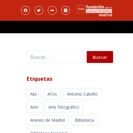
Buscar
Buscar
Etiquetas
Abc
Af.es
Antonio Cabello
Arte
Arte fotográfico
Ateneo de Madrid
Biblioteca