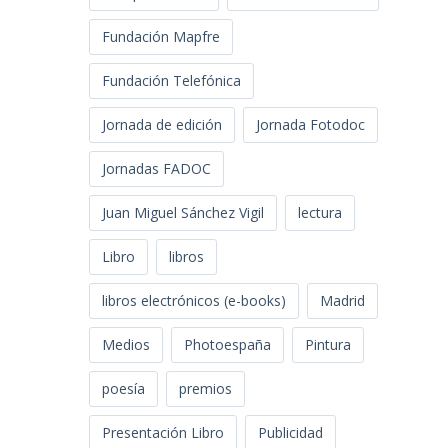
Fundación Mapfre
Fundación Telefónica
Jornada de edición
Jornada Fotodoc
Jornadas FADOC
Juan Miguel Sánchez Vigil
lectura
Libro
libros
libros electrónicos (e-books)
Madrid
Medios
Photoespaña
Pintura
poesía
premios
Presentación Libro
Publicidad