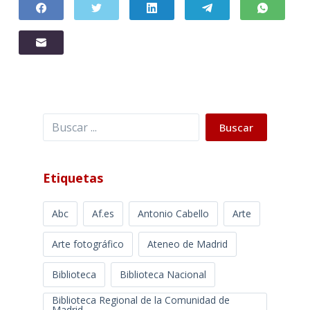
Buscar
Buscar
Etiquetas
Abc
Af.es
Antonio Cabello
Arte
Arte fotográfico
Ateneo de Madrid
Biblioteca
Biblioteca Nacional
Biblioteca Regional de la Comunidad de
Madrid