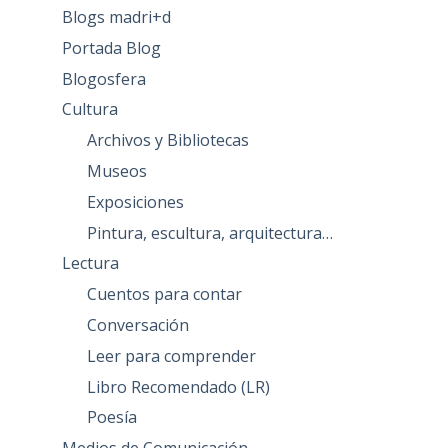
Blogs madri+d
Portada Blog
Blogosfera
Cultura
Archivos y Bibliotecas
Museos
Exposiciones
Pintura, escultura, arquitectura…
Lectura
Cuentos para contar
Conversación
Leer para comprender
Libro Recomendado (LR)
Poesía