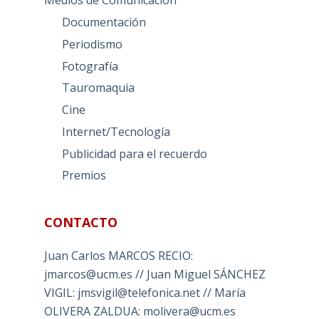
Medios de Comunicación
Documentación
Periodismo
Fotografía
Tauromaquia
Cine
Internet/Tecnología
Publicidad para el recuerdo
Premios
CONTACTO
Juan Carlos MARCOS RECIO:
jmarcos@ucm.es // Juan Miguel SÁNCHEZ
VIGIL: jmsvigil@telefonica.net // María
OLIVERA ZALDUA: molivera@ucm.es