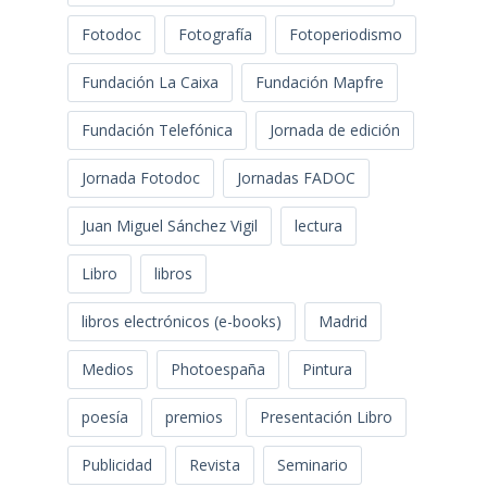
Fotodoc
Fotografía
Fotoperiodismo
Fundación La Caixa
Fundación Mapfre
Fundación Telefónica
Jornada de edición
Jornada Fotodoc
Jornadas FADOC
Juan Miguel Sánchez Vigil
lectura
Libro
libros
libros electrónicos (e-books)
Madrid
Medios
Photoespaña
Pintura
poesía
premios
Presentación Libro
Publicidad
Revista
Seminario