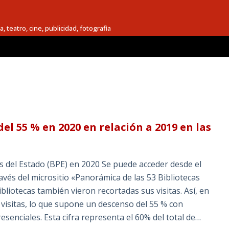
a, teatro, cine, publicidad, fotografia
el 55 % en 2020 en relación a 2019 en las
as del Estado (BPE) en 2020 Se puede acceder desde el
ravés del micrositio «Panorámica de las 53 Bibliotecas
bliotecas también vieron recortadas sus visitas. Así, en
 visitas, lo que supone un descenso del 55 % con
esenciales. Esta cifra representa el 60% del total de…