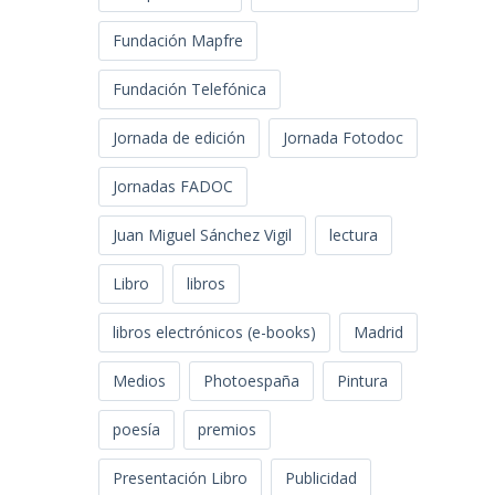
Fundación Mapfre
Fundación Telefónica
Jornada de edición
Jornada Fotodoc
Jornadas FADOC
Juan Miguel Sánchez Vigil
lectura
Libro
libros
libros electrónicos (e-books)
Madrid
Medios
Photoespaña
Pintura
poesía
premios
Presentación Libro
Publicidad