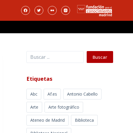
Buscar
Buscar
Etiquetas
Abc
Af.es
Antonio Cabello
Arte
Arte fotográfico
Ateneo de Madrid
Biblioteca