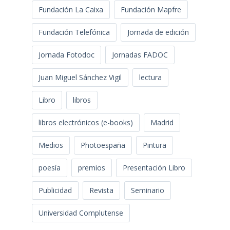
Fundación La Caixa
Fundación Mapfre
Fundación Telefónica
Jornada de edición
Jornada Fotodoc
Jornadas FADOC
Juan Miguel Sánchez Vigil
lectura
Libro
libros
libros electrónicos (e-books)
Madrid
Medios
Photoespaña
Pintura
poesía
premios
Presentación Libro
Publicidad
Revista
Seminario
Universidad Complutense