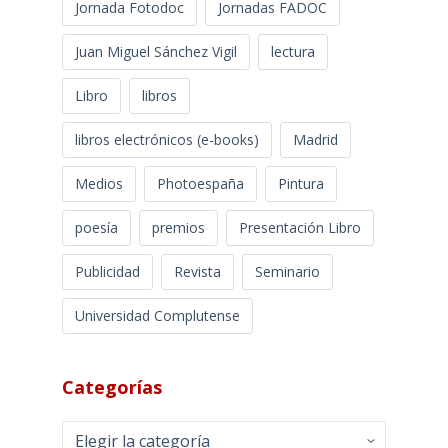
Jornada Fotodoc
Jornadas FADOC
Juan Miguel Sánchez Vigil
lectura
Libro
libros
libros electrónicos (e-books)
Madrid
Medios
Photoespaña
Pintura
poesía
premios
Presentación Libro
Publicidad
Revista
Seminario
Universidad Complutense
Categorías
Categorías