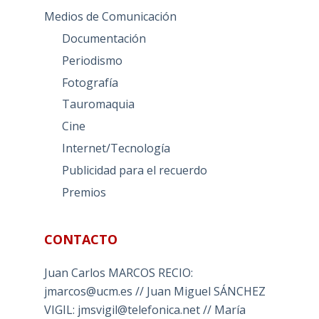
Medios de Comunicación
Documentación
Periodismo
Fotografía
Tauromaquia
Cine
Internet/Tecnología
Publicidad para el recuerdo
Premios
CONTACTO
Juan Carlos MARCOS RECIO:
jmarcos@ucm.es // Juan Miguel SÁNCHEZ
VIGIL: jmsvigil@telefonica.net // María