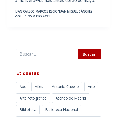
a molivera@ucm.es antes del 30 de mayo.
JUAN CARLOS MARCOS RECIO/JUAN MIGUEL SÁNCHEZ
VIGIL
25 MAYO 2021
Buscar
Buscar
Etiquetas
Abc
Af.es
Antonio Cabello
Arte
Arte fotográfico
Ateneo de Madrid
Biblioteca
Biblioteca Nacional