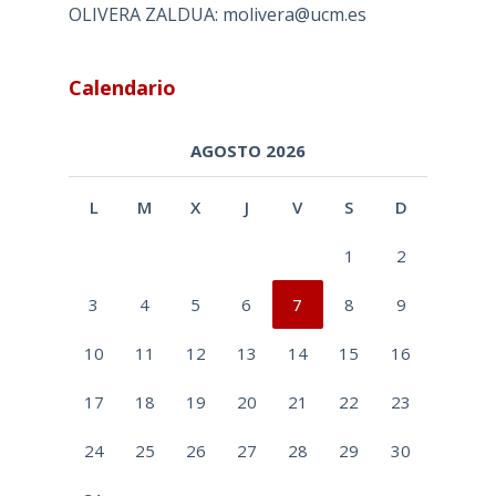
OLIVERA ZALDUA: molivera@ucm.es
Calendario
AGOSTO 2026
L
M
X
J
V
S
D
1
2
3
4
5
6
7
8
9
10
11
12
13
14
15
16
17
18
19
20
21
22
23
24
25
26
27
28
29
30