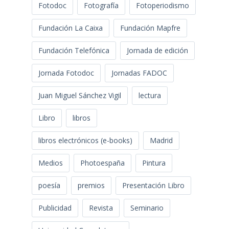
Fotodoc
Fotografía
Fotoperiodismo
Fundación La Caixa
Fundación Mapfre
Fundación Telefónica
Jornada de edición
Jornada Fotodoc
Jornadas FADOC
Juan Miguel Sánchez Vigil
lectura
Libro
libros
libros electrónicos (e-books)
Madrid
Medios
Photoespaña
Pintura
poesía
premios
Presentación Libro
Publicidad
Revista
Seminario