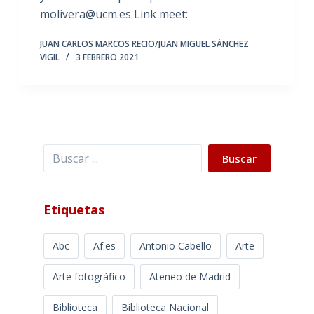
molivera@ucm.es Link meet:
JUAN CARLOS MARCOS RECIO/JUAN MIGUEL SÁNCHEZ
VIGIL
3 FEBRERO 2021
Buscar
Buscar
Etiquetas
Abc
Af.es
Antonio Cabello
Arte
Arte fotográfico
Ateneo de Madrid
Biblioteca
Biblioteca Nacional