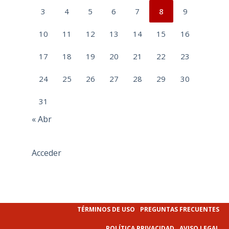
3
4
5
6
7
8
9
10
11
12
13
14
15
16
17
18
19
20
21
22
23
24
25
26
27
28
29
30
31
« Abr
Acceder
TÉRMINOS DE USO
PREGUNTAS FRECUENTES
POLÍTICA PRIVACIDAD
AVISO LEGAL