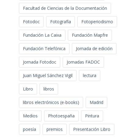
Facultad de Ciencias de la Documentación
Fotodoc
Fotografía
Fotoperiodismo
Fundación La Caixa
Fundación Mapfre
Fundación Telefónica
Jornada de edición
Jornada Fotodoc
Jornadas FADOC
Juan Miguel Sánchez Vigil
lectura
Libro
libros
libros electrónicos (e-books)
Madrid
Medios
Photoespaña
Pintura
poesía
premios
Presentación Libro