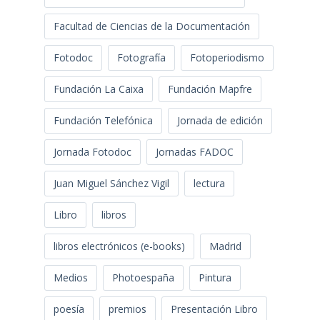
Facultad de Ciencias de la Documentación
Fotodoc
Fotografía
Fotoperiodismo
Fundación La Caixa
Fundación Mapfre
Fundación Telefónica
Jornada de edición
Jornada Fotodoc
Jornadas FADOC
Juan Miguel Sánchez Vigil
lectura
Libro
libros
libros electrónicos (e-books)
Madrid
Medios
Photoespaña
Pintura
poesía
premios
Presentación Libro