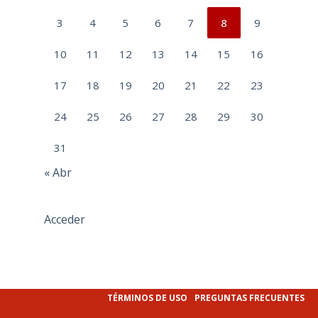
3
4
5
6
7
8
9
10
11
12
13
14
15
16
17
18
19
20
21
22
23
24
25
26
27
28
29
30
31
« Abr
Acceder
TÉRMINOS DE USO
PREGUNTAS FRECUENTES