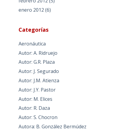
febrero 2012
(5)
enero 2012
(6)
Categorías
Aeronáutica
Autor: A. Ridruejo
Autor: G.R. Plaza
Autor: J. Segurado
Autor: J.M. Atienza
Autor: J.Y. Pastor
Autor: M. Elices
Autor: R. Daza
Autor: S. Chocron
Autora: B. González Bermúdez