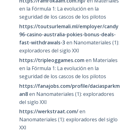
https://ramrokaam.com.np/
en
Materiales
en la Fórmula 1: La evolución en la
seguridad de los cascos de los pilotos
https://toutsurlemali.ml/employer/candy
96-casino-australia-pokies-bonus-deals-
fast-withdrawals-3
en
Nanomateriales (1):
exploradores del siglo XXI
https://tripleoggames.com
en
Materiales
en la Fórmula 1: La evolución en la
seguridad de los cascos de los pilotos
https://fanajobs.com/profile/daciasparkm
an8
en
Nanomateriales (1): exploradores
del siglo XXI
https://werkstraat.com/
en
Nanomateriales (1): exploradores del siglo
XXI