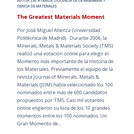
AUTOR: J.M. ATIENZA
,
DOCENCIA DE LA INGENIERÍA Y
CIENCIA DE MATERIALES
The Greatest Materials Moment
Por José Miguel Atienza (Universidad
Politécnica de Madrid) Durante 2006, la
Minerals, Metals & Materials Society (TMS)
realizó una votación online para elegir el
Momento más importante de la Historia de
los Materiales. Previamente el equipo de la
revista Journal of Minerals, Metals &
Materials (JOM) había seleccionado los 100
nominados entre más de 600 candidatos
propuestos por TMS. Casi mil votantes
online eligieron su lista de los 10 grandes
momentos entre los 100 nominados. Un
Gran Momento de…