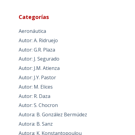
Categorías
Aeronáutica
Autor: A. Ridruejo
Autor: G.R. Plaza
Autor: J. Segurado
Autor: J.M. Atienza
Autor: J.Y. Pastor
Autor: M. Elices
Autor: R. Daza
Autor: S. Chocron
Autora: B. González Bermúdez
Autora: B. Sanz
Autora: K. Konstantopoulou