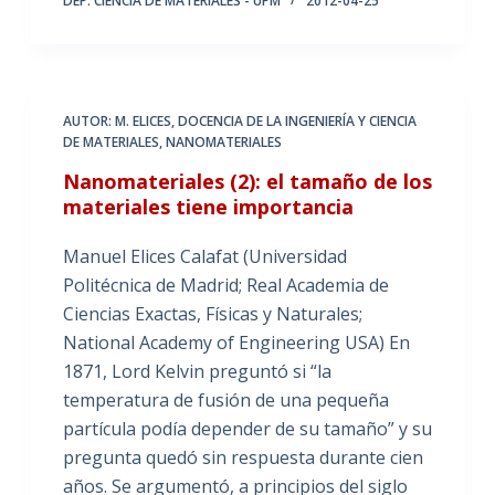
DEP. CIENCIA DE MATERIALES - UPM
2012-04-25
AUTOR: M. ELICES
,
DOCENCIA DE LA INGENIERÍA Y CIENCIA
DE MATERIALES
,
NANOMATERIALES
Nanomateriales (2): el tamaño de los
materiales tiene importancia
Manuel Elices Calafat (Universidad
Politécnica de Madrid; Real Academia de
Ciencias Exactas, Físicas y Naturales;
National Academy of Engineering USA) En
1871, Lord Kelvin preguntó si “la
temperatura de fusión de una pequeña
partícula podía depender de su tamaño” y su
pregunta quedó sin respuesta durante cien
años. Se argumentó, a principios del siglo