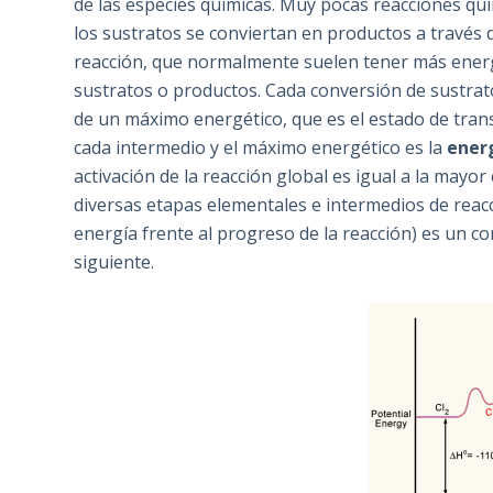
de las especies químicas. Muy pocas reacciones quí
los sustratos se conviertan en productos a través
reacción, que normalmente suelen tener más energ
sustratos o productos. Cada conversión de sustrat
de un máximo energético, que es el estado de trans
cada intermedio y el máximo energético es la
energ
activación de la reacción global es igual a la mayor
diversas etapas elementales e intermedios de reacc
energía frente al progreso de la reacción) es un 
siguiente.