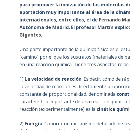
para promover la ionización de las moléculas d
aportación muy importante al área de la dinámi
internacionales, entre ellos, el de
Fernando Ma
Autónoma de Madrid. El profesor Martín explicó
Gigantes
.
Una parte importante de la química física es el est
“camino” por el que los sustratos (materiales de pa
en una reacción química. Tiene tres aspectos relac
1)
La velocidad de reacción
. Es decir, cómo de r
la velocidad de reacción es directamente proporcion
constante de proporcionalidad, denominada
const
característica importante de una reacción química. 
reacción (experimentalmente) es la
cinética quím
2)
Energía
. Conocer un mecanismo detallado de rea