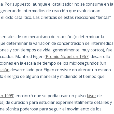
ma. Por supuesto, aunque el catalizador no se consume en la
a, generando intermedios de reacción que evolucionan
 ciclo catalítico. Las cinéticas de estas reacciones “lentas”
ementales de un mecanismo de reacción (o determinar la
que determinar la variación de concentración de intermedio
nes y con tiempos de vida, generalmente, muy cortos), fue
cuados. Manfred Eigen (
Premio Nobel en 1967
) desarrolló
ciones en la escala de tiempo de los microsegundos (un
ación
desarrollado por Eigen consiste en alterar un estado
ndo energía de alguna manera) y midiendo el tiempo que
en 1999
) encontró que se podía usar un pulso
láser
de
) de duración para estudiar experimentalmente detalles y
una técnica poderosa para seguir el movimiento de los