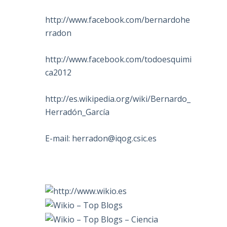
http://www.facebook.com/bernardohe
rradon
http://www.facebook.com/todoesquimi
ca2012
,
http://es.wikipedia.org/wiki/Bernardo_
Herradón_García
E-mail:
herradon@iqog.csic.es