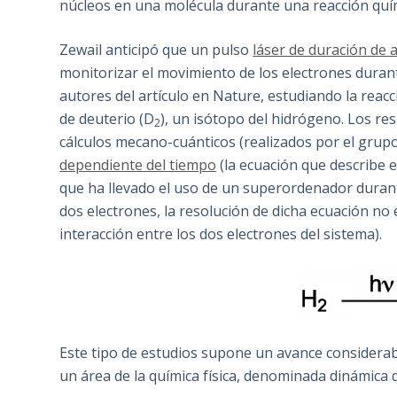
núcleos en una molécula durante una reacción quí
Zewail anticipó que un pulso
láser de duración de
monitorizar el movimiento de los electrones durant
autores del artículo en Nature, estudiando la reac
de deuterio (D
), un isótopo del hidrógeno. Los r
2
cálculos mecano-cuánticos (realizados por el grup
dependiente del tiempo
(la ecuación que describe e
que ha llevado el uso de un superordenador duran
dos electrones, la resolución de dicha ecuación no 
interacción entre los dos electrones del sistema).
Este tipo de estudios supone un avance considerabl
un área de la química física, denominada dinámica 