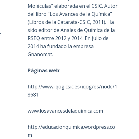
Moléculas" elaborada en el CSIC. Autor
del libro "Los Avances de la Química"
(Libros de la Catarata-CSIC, 2011). Ha
s
sido editor de Anales de Química de la
e
RSEQ entre 2012 y 2014. En julio de
2014 ha fundado la empresa
Gnanomat.
Páginas web
:
http://www.iqog.csic.es/iqog/es/node/1
8681
www.losavancesdelaquimica.com
http://educacionquimica.wordpress.co
m