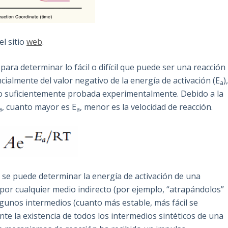
el sitio
web
.
ra determinar lo fácil o difícil que puede ser una reacción
almente del valor negativo de la energía de activación (E
)
a
do suficientemente probada experimentalmente. Debido a la
, cuanto mayor es E
, menor es la velocidad de reacción.
a
a
s se puede determinar la energía de activación de una
por cualquier medio indirecto (por ejemplo, “atrapándolos”
lgunos intermedios (cuanto más estable, más fácil se
nte la existencia de todos los intermedios sintéticos de una