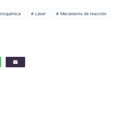
mtoquímica
# Láser
# Mecanismo de reacción