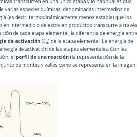
micas transcurren en una única etapa y lo habitual es que
 de varias especies químicas, denominadas intermedios de
ía (es decir, termodinámicamente menos estable) que los
o en intermedio o de estos en productos transcurre a travé
ición de cada etapa elemental; la diferencia de energía entr
ía de activación
(E
) de la etapa elemental. La energía de
a
 energía de activación de las etapas elementales. Con las
ión, el
perfil de una reacción
(la representación de la
conjunto de montes y valles como se representa en la imagen