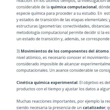
reacción. En los últimos tiempos, la investigación
considerable de la
química computacional
, dónde
especie química para proceder a su estudio. En est
y estados de transición de las etapas elementales
estructuras (geometrías: conectividades, distancias
metodología computacional permite decidir si la e
un estado de transición y, además, se corresponde
3)
Movimientos de los componentes del átomo
nivel atómico, es necesario conocer el movimiento d
considerado imposible de alcanzar experimentalm
computacionales. Un avance considerable se consig
Cinética química experimental
. El objetivo es d
productos con el tiempo y ajustar los datos a alguna
Muchas reacciones importantes, por ejemplo la r
siendo necesaria la presencia de un
catalizador
; 