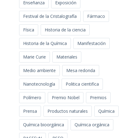
Enseñanza
Exposición
Festival de la Cristalografía
Fármaco
Física
Historia de la ciencia
Historia de la Química
Manifestación
Marie Curie
Materiales
Medio ambiente
Mesa redonda
Nanotecnología
Politica cientifica
Polímero
Premio Nobel
Premios
Prensa
Productos naturales
Química
Química bioorgánica
Química orgánica