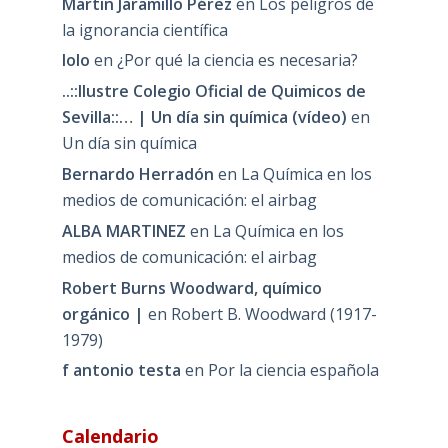
Martin Jaramillo Pérez
en
Los peligros de
la ignorancia científica
lolo
en
¿Por qué la ciencia es necesaria?
..::Ilustre Colegio Oficial de Quimicos de
Sevilla::… | Un día sin química (vídeo)
en
Un día sin química
Bernardo Herradón
en
La Química en los
medios de comunicación: el airbag
ALBA MARTINEZ
en
La Química en los
medios de comunicación: el airbag
Robert Burns Woodward, químico
orgánico |
en
Robert B. Woodward (1917-
1979)
f antonio testa
en
Por la ciencia española
Calendario