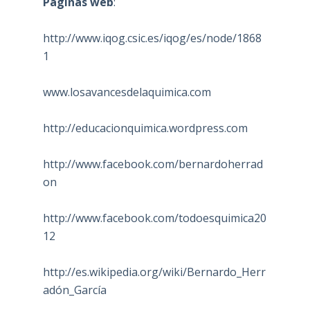
Páginas web
:
http://www.iqog.csic.es/iqog/es/node/1868
1
www.losavancesdelaquimica.com
http://educacionquimica.wordpress.com
http://www.facebook.com/bernardoherrad
on
http://www.facebook.com/todoesquimica20
12
http://es.wikipedia.org/wiki/Bernardo_Herr
adón_García