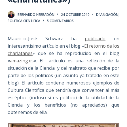
BERNARDO HERRADÓN
24 OCTUBRE 2010
DIVULGACIÓN
,
POLITICA CIENTIFICA
5 COMENTARIOS
Mauricio-José Schwarz ha
publicado
un
interesantísimo artículo en el blog «
El retorno de los
charlatanes
» que se ha reproducido en el blog
«
amazing.es
«. El artículo es una reflexión de la
situación de la Ciencia y del maltrato que recibe por
parte de los políticos (un asunto ya tratado en este
blog). El artículo contiene numerosos ejemplos de
Cultura Científica que tendría que convencer al más
escéptico (incluso sí es político) de la utilidad de la
Ciencia y los beneficios (no apreciados) que
obtenemos de ella.