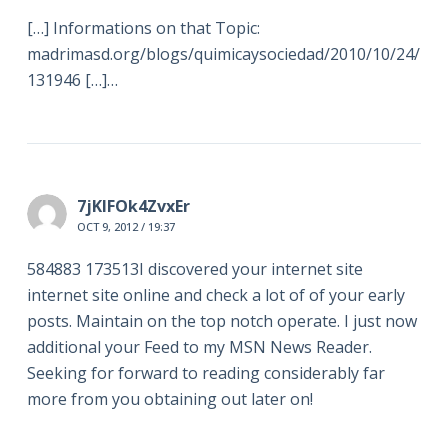
[…] Informations on that Topic:
madrimasd.org/blogs/quimicaysociedad/2010/10/24/
131946 […]…
7jKlFOk4ZvxEr
OCT 9, 2012 / 19:37
584883 173513I discovered your internet site
internet site online and check a lot of of your early
posts. Maintain on the top notch operate. I just now
additional your Feed to my MSN News Reader.
Seeking for forward to reading considerably far
more from you obtaining out later on!