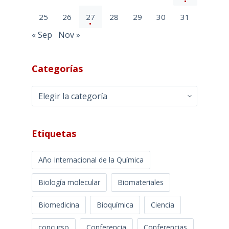
25
26
27
28
29
30
31
« Sep
Nov »
Categorías
Categorías
Etiquetas
Año Internacional de la Química
Biología molecular
Biomateriales
Biomedicina
Bioquímica
Ciencia
concurso
Conferencia
Conferencias