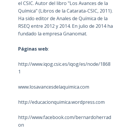
el CSIC. Autor del libro "Los Avances de la
Química" (Libros de la Catarata-CSIC, 2011).
Ha sido editor de Anales de Química de la
RSEQ entre 2012 y 2014. En julio de 2014 ha
fundado la empresa Gnanomat.
Páginas web
:
http://www.iqog.csic.es/iqog/es/node/1868
1
www.losavancesdelaquimica.com
http://educacionquimica.wordpress.com
http://www.facebook.com/bernardoherrad
on