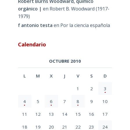
Robert Burns Woodward, químico
orgánico |
en
Robert B. Woodward (1917-
1979)
f antonio testa
en
Por la ciencia española
Calendario
OCTUBRE 2010
L
M
X
J
V
S
D
1
2
3
4
5
6
7
8
9
10
11
12
13
14
15
16
17
18
19
20
21
22
23
24