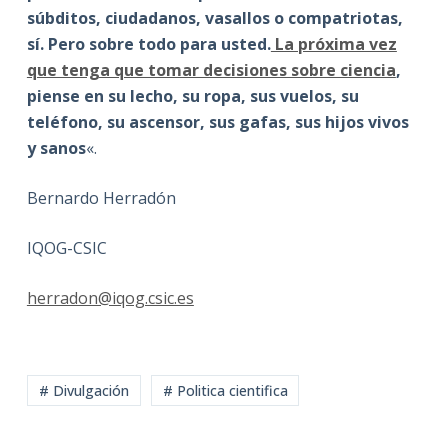
súbditos, ciudadanos, vasallos o compatriotas,
sí. Pero sobre todo para usted.
La próxima vez
que tenga que tomar decisiones sobre ciencia
,
piense en su lecho, su ropa, sus vuelos, su
teléfono, su ascensor, sus gafas, sus hijos vivos
y sanos
«.
Bernardo Herradón
IQOG-CSIC
herradon@iqog.csic.es
# Divulgación
# Politica cientifica