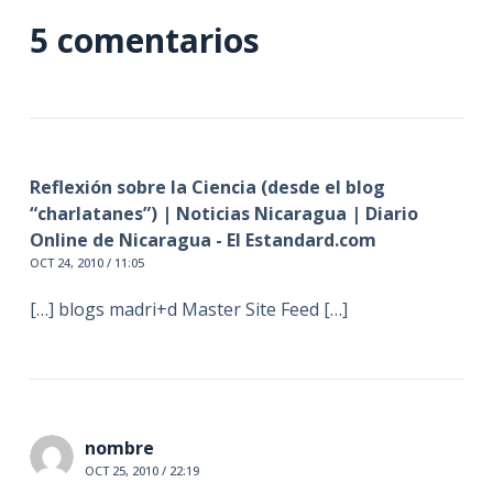
5 comentarios
Reflexión sobre la Ciencia (desde el blog
“charlatanes”) | Noticias Nicaragua | Diario
Online de Nicaragua - El Estandard.com
OCT 24, 2010 / 11:05
[…] blogs madri+d Master Site Feed […]
nombre
OCT 25, 2010 / 22:19