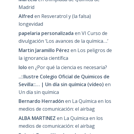
Madrid
Alfred
en
Resveratrol y (la falsa)
longevidad
papelaria personalizada
en
VI Curso de
divulgación ‘Los avances de la química….’
Martin Jaramillo Pérez
en
Los peligros de
la ignorancia científica
lolo
en
¿Por qué la ciencia es necesaria?
..::Ilustre Colegio Oficial de Quimicos de
Sevilla::… | Un día sin química (vídeo)
en
Un día sin química
Bernardo Herradón
en
La Química en los
medios de comunicación: el airbag
ALBA MARTINEZ
en
La Química en los
medios de comunicación: el airbag