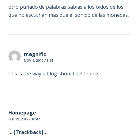
otro puñado de palabras sabias a los oidos de los
que no escuchan mas que el sonido de las monedas.
magnific
NOV 1, 2010 / 8:54
this is the way a blog should be! thanks!
Homepage
FEB 29, 2012 / 10:42
… [Trackback]…