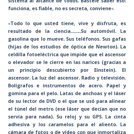
sistema al alcance de todos. Bástele saber eso:
funciona, es fiable, no es secreta, conviene
«.
«
Todo lo que usted tiene, vive y disfruta, es
resultado de la ciencia……..Su automóvil. La
gasolina que lo mueve. Sus teléfonos. Sus gafas
(hijas de los estudios de óptica de Newton). La
celdilla fotoeléctrica que impide que el ascensor
o elevador se le cierre en las narices (gracias a
un principio descubierto por Einstein). El
ascensor. La luz del ascensor. Radio y televisión.
Bolígrafos e instrumentos de acero. Papel y
gomina para el pelo. Latas de anchoas y el láser
de su lector de DVD o el que se usó para alinear
el túnel del metro (ese láser que decían que no
servía para nada). Su reloj y su GPS. La cinta
adhesiva y los caramelos para el aliento. La
cámara de fotos o de vídeo con que inmortaliza