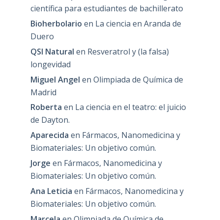
científica para estudiantes de bachillerato
Bioherbolario
en
La ciencia en Aranda de
Duero
QSI Natural
en
Resveratrol y (la falsa)
longevidad
Miguel Angel
en
Olimpiada de Química de
Madrid
Roberta
en
La ciencia en el teatro: el juicio
de Dayton.
Aparecida
en
Fármacos, Nanomedicina y
Biomateriales: Un objetivo común.
Jorge
en
Fármacos, Nanomedicina y
Biomateriales: Un objetivo común.
Ana Leticia
en
Fármacos, Nanomedicina y
Biomateriales: Un objetivo común.
Marcela
en
Olimpiada de Química de