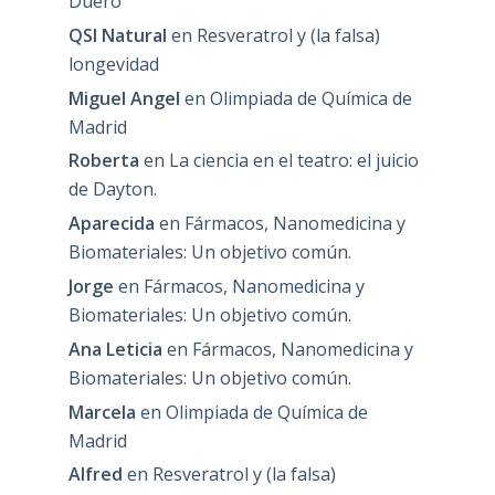
Duero
QSI Natural
en
Resveratrol y (la falsa)
longevidad
Miguel Angel
en
Olimpiada de Química de
Madrid
Roberta
en
La ciencia en el teatro: el juicio
de Dayton.
Aparecida
en
Fármacos, Nanomedicina y
Biomateriales: Un objetivo común.
Jorge
en
Fármacos, Nanomedicina y
Biomateriales: Un objetivo común.
Ana Leticia
en
Fármacos, Nanomedicina y
Biomateriales: Un objetivo común.
Marcela
en
Olimpiada de Química de
Madrid
Alfred
en
Resveratrol y (la falsa)