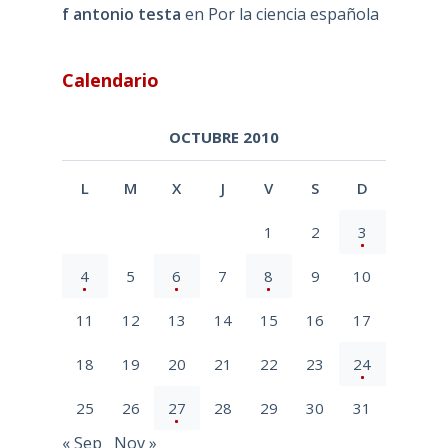
f antonio testa
en
Por la ciencia española
Calendario
OCTUBRE 2010
L
M
X
J
V
S
D
1
2
3
4
5
6
7
8
9
10
11
12
13
14
15
16
17
18
19
20
21
22
23
24
25
26
27
28
29
30
31
« Sep
Nov »