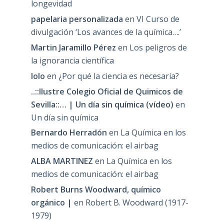
longevidad
papelaria personalizada
en
VI Curso de
divulgación ‘Los avances de la química….’
Martin Jaramillo Pérez
en
Los peligros de
la ignorancia científica
lolo
en
¿Por qué la ciencia es necesaria?
..::Ilustre Colegio Oficial de Quimicos de
Sevilla::… | Un día sin química (vídeo)
en
Un día sin química
Bernardo Herradón
en
La Química en los
medios de comunicación: el airbag
ALBA MARTINEZ
en
La Química en los
medios de comunicación: el airbag
Robert Burns Woodward, químico
orgánico |
en
Robert B. Woodward (1917-
1979)