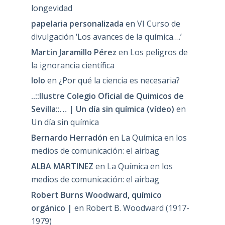
longevidad
papelaria personalizada
en
VI Curso de
divulgación ‘Los avances de la química….’
Martin Jaramillo Pérez
en
Los peligros de
la ignorancia científica
lolo
en
¿Por qué la ciencia es necesaria?
..::Ilustre Colegio Oficial de Quimicos de
Sevilla::… | Un día sin química (vídeo)
en
Un día sin química
Bernardo Herradón
en
La Química en los
medios de comunicación: el airbag
ALBA MARTINEZ
en
La Química en los
medios de comunicación: el airbag
Robert Burns Woodward, químico
orgánico |
en
Robert B. Woodward (1917-
1979)