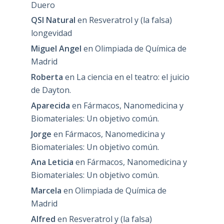
Duero
QSI Natural
en
Resveratrol y (la falsa)
longevidad
Miguel Angel
en
Olimpiada de Química de
Madrid
Roberta
en
La ciencia en el teatro: el juicio
de Dayton.
Aparecida
en
Fármacos, Nanomedicina y
Biomateriales: Un objetivo común.
Jorge
en
Fármacos, Nanomedicina y
Biomateriales: Un objetivo común.
Ana Leticia
en
Fármacos, Nanomedicina y
Biomateriales: Un objetivo común.
Marcela
en
Olimpiada de Química de
Madrid
Alfred
en
Resveratrol y (la falsa)