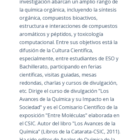
investigación abarcan un amplio rango de
la química orgánica, incluyendo la síntesis
orgánica, compuestos bioactivos,
estructura e interacciones de compuestos
aromáticos y péptidos, y toxicología
computacional. Entre sus objetivos está la
difusión de la Cultura Científica,
especialmente, entre estudiantes de ESO y
Bachillerato, participando en ferias
científicas, visitas guiadas, mesas
redondas, charlas y cursos de divulgación,
etc. Dirige el curso de divulgación "Los
Avances de la Química y su Impacto en la
Sociedad" y es el Comisario Científico de la
exposición "Entre Moléculas" elaborada en
el CSIC. Autor del libro "Los Avances de la
Química" (Libros de la Catarata-CSIC, 2011).
Ha sido editor de Anales de Química de la