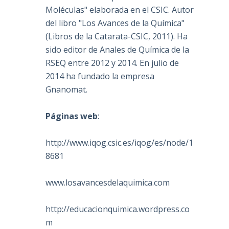
Moléculas" elaborada en el CSIC. Autor
del libro "Los Avances de la Química"
(Libros de la Catarata-CSIC, 2011). Ha
sido editor de Anales de Química de la
RSEQ entre 2012 y 2014. En julio de
2014 ha fundado la empresa
Gnanomat.
Páginas web
:
http://www.iqog.csic.es/iqog/es/node/1
8681
www.losavancesdelaquimica.com
http://educacionquimica.wordpress.co
m