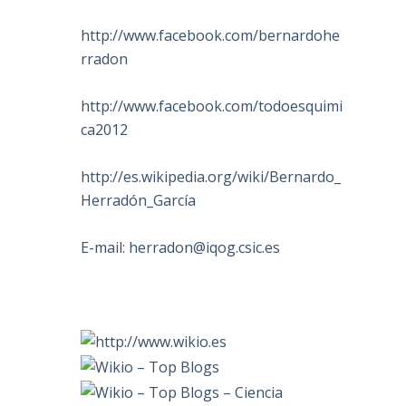
http://www.facebook.com/bernardohe
rradon
http://www.facebook.com/todoesquimi
ca2012
http://es.wikipedia.org/wiki/Bernardo_
Herradón_García
E-mail:
herradon@iqog.csic.es