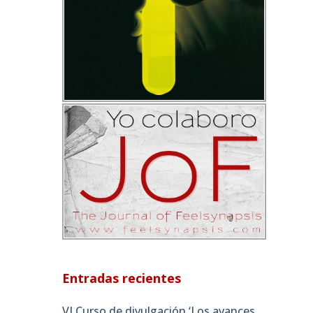
Entradas recientes
VI Curso de divulgación ‘Los avances