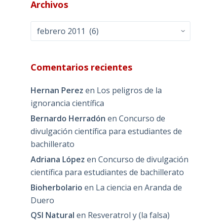
Archivos
Archivos
Comentarios recientes
Hernan Perez
en
Los peligros de la
ignorancia científica
Bernardo Herradón
en
Concurso de
divulgación científica para estudiantes de
bachillerato
Adriana López
en
Concurso de divulgación
científica para estudiantes de bachillerato
Bioherbolario
en
La ciencia en Aranda de
Duero
QSI Natural
en
Resveratrol y (la falsa)