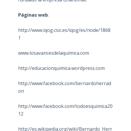
Páginas web
:
http://www.iqog.csic.es/iqog/es/node/1868
1
www.losavancesdelaquimica.com
http://educacionquimica.wordpress.com
http://www.facebook.com/bernardoherrad
on
http://www.facebook.com/todoesquimica20
12
http://es.wikipedia.org/wiki/Bernardo_Herr