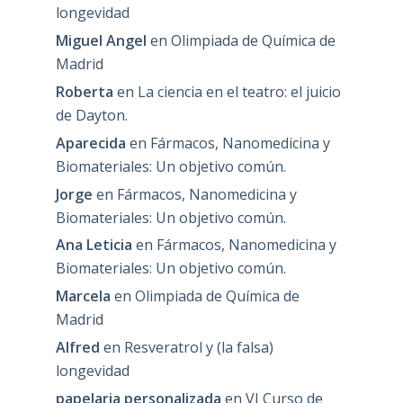
longevidad
Miguel Angel
en
Olimpiada de Química de
Madrid
Roberta
en
La ciencia en el teatro: el juicio
de Dayton.
Aparecida
en
Fármacos, Nanomedicina y
Biomateriales: Un objetivo común.
Jorge
en
Fármacos, Nanomedicina y
Biomateriales: Un objetivo común.
Ana Leticia
en
Fármacos, Nanomedicina y
Biomateriales: Un objetivo común.
Marcela
en
Olimpiada de Química de
Madrid
Alfred
en
Resveratrol y (la falsa)
longevidad
papelaria personalizada
en
VI Curso de