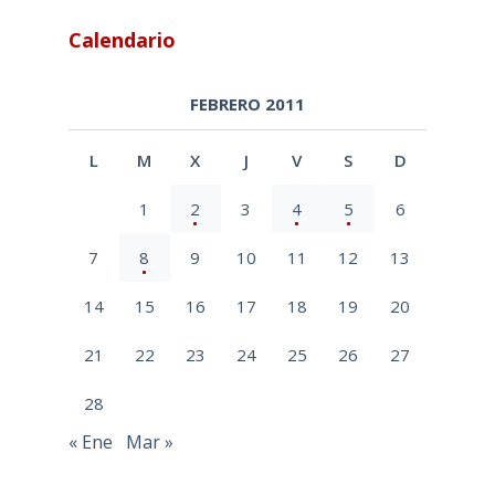
Calendario
FEBRERO 2011
L
M
X
J
V
S
D
1
2
3
4
5
6
7
8
9
10
11
12
13
14
15
16
17
18
19
20
21
22
23
24
25
26
27
28
« Ene
Mar »