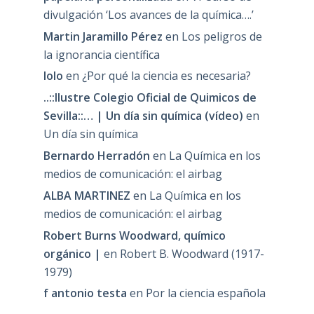
divulgación ‘Los avances de la química….’
Martin Jaramillo Pérez
en
Los peligros de
la ignorancia científica
lolo
en
¿Por qué la ciencia es necesaria?
..::Ilustre Colegio Oficial de Quimicos de
Sevilla::… | Un día sin química (vídeo)
en
Un día sin química
Bernardo Herradón
en
La Química en los
medios de comunicación: el airbag
ALBA MARTINEZ
en
La Química en los
medios de comunicación: el airbag
Robert Burns Woodward, químico
orgánico |
en
Robert B. Woodward (1917-
1979)
f antonio testa
en
Por la ciencia española