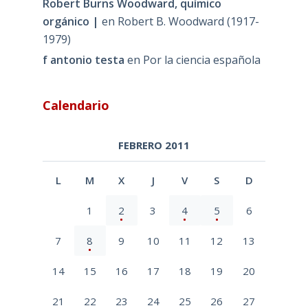
Robert Burns Woodward, químico
orgánico |
en
Robert B. Woodward (1917-
1979)
f antonio testa
en
Por la ciencia española
Calendario
FEBRERO 2011
L
M
X
J
V
S
D
1
2
3
4
5
6
7
8
9
10
11
12
13
14
15
16
17
18
19
20
21
22
23
24
25
26
27