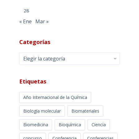
28
« Ene
Mar »
Categorías
Categorías
Etiquetas
Año Internacional de la Química
Biología molecular
Biomateriales
Biomedicina
Bioquímica
Ciencia
concurso
Conferencia
Conferencias