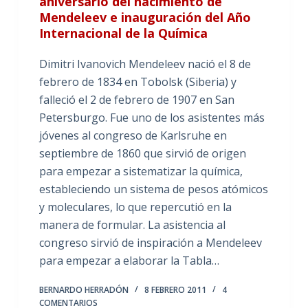
aniversario del nacimiento de
Mendeleev e inauguración del Año
Internacional de la Química
Dimitri Ivanovich Mendeleev nació el 8 de
febrero de 1834 en Tobolsk (Siberia) y
falleció el 2 de febrero de 1907 en San
Petersburgo. Fue uno de los asistentes más
jóvenes al congreso de Karlsruhe en
septiembre de 1860 que sirvió de origen
para empezar a sistematizar la química,
estableciendo un sistema de pesos atómicos
y moleculares, lo que repercutió en la
manera de formular. La asistencia al
congreso sirvió de inspiración a Mendeleev
para empezar a elaborar la Tabla…
BERNARDO HERRADÓN
8 FEBRERO 2011
4
COMENTARIOS