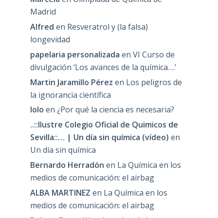
Madrid
Alfred
en
Resveratrol y (la falsa)
longevidad
papelaria personalizada
en
VI Curso de
divulgación ‘Los avances de la química….’
Martin Jaramillo Pérez
en
Los peligros de
la ignorancia científica
lolo
en
¿Por qué la ciencia es necesaria?
..::Ilustre Colegio Oficial de Quimicos de
Sevilla::… | Un día sin química (vídeo)
en
Un día sin química
Bernardo Herradón
en
La Química en los
medios de comunicación: el airbag
ALBA MARTINEZ
en
La Química en los
medios de comunicación: el airbag