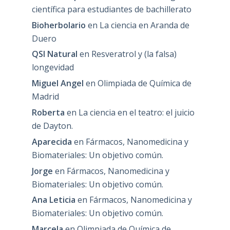
científica para estudiantes de bachillerato
Bioherbolario
en
La ciencia en Aranda de
Duero
QSI Natural
en
Resveratrol y (la falsa)
longevidad
Miguel Angel
en
Olimpiada de Química de
Madrid
Roberta
en
La ciencia en el teatro: el juicio
de Dayton.
Aparecida
en
Fármacos, Nanomedicina y
Biomateriales: Un objetivo común.
Jorge
en
Fármacos, Nanomedicina y
Biomateriales: Un objetivo común.
Ana Leticia
en
Fármacos, Nanomedicina y
Biomateriales: Un objetivo común.
Marcela
en
Olimpiada de Química de