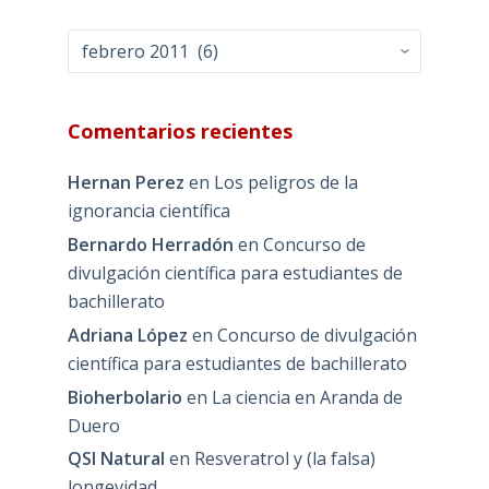
Archivos
Comentarios recientes
Hernan Perez
en
Los peligros de la
ignorancia científica
Bernardo Herradón
en
Concurso de
divulgación científica para estudiantes de
bachillerato
Adriana López
en
Concurso de divulgación
científica para estudiantes de bachillerato
Bioherbolario
en
La ciencia en Aranda de
Duero
QSI Natural
en
Resveratrol y (la falsa)
longevidad