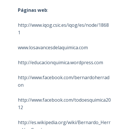
Páginas web
:
http://www.iqog.csic.es/iqog/es/node/1868
1
www.losavancesdelaquimica.com
http://educacionquimica.wordpress.com
http://www.facebook.com/bernardoherrad
on
http://www.facebook.com/todoesquimica20
12
http://es.wikipedia.org/wiki/Bernardo_Herr