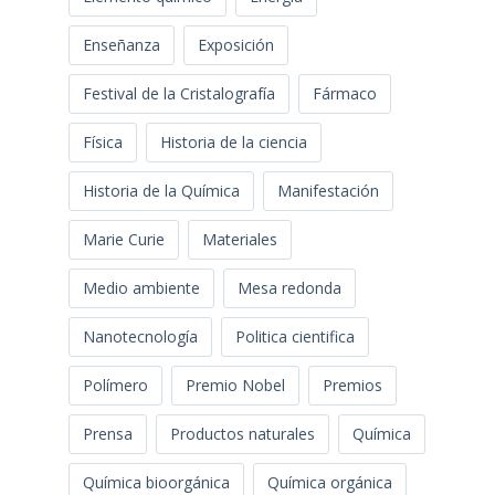
Enseñanza
Exposición
Festival de la Cristalografía
Fármaco
Física
Historia de la ciencia
Historia de la Química
Manifestación
Marie Curie
Materiales
Medio ambiente
Mesa redonda
Nanotecnología
Politica cientifica
Polímero
Premio Nobel
Premios
Prensa
Productos naturales
Química
Química bioorgánica
Química orgánica