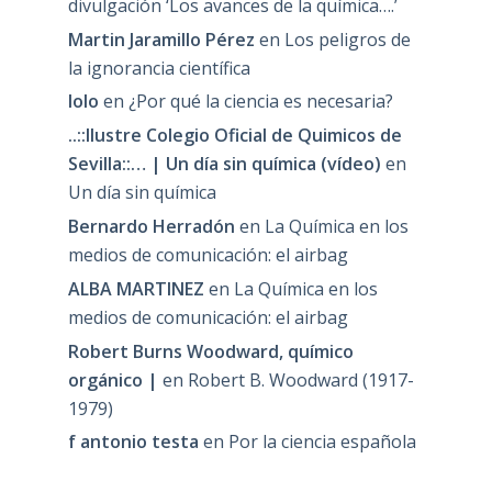
divulgación ‘Los avances de la química….’
Martin Jaramillo Pérez
en
Los peligros de
la ignorancia científica
lolo
en
¿Por qué la ciencia es necesaria?
..::Ilustre Colegio Oficial de Quimicos de
Sevilla::… | Un día sin química (vídeo)
en
Un día sin química
Bernardo Herradón
en
La Química en los
medios de comunicación: el airbag
ALBA MARTINEZ
en
La Química en los
medios de comunicación: el airbag
Robert Burns Woodward, químico
orgánico |
en
Robert B. Woodward (1917-
1979)
f antonio testa
en
Por la ciencia española