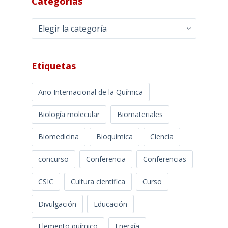
Categorías
Categorías
Etiquetas
Año Internacional de la Química
Biología molecular
Biomateriales
Biomedicina
Bioquímica
Ciencia
concurso
Conferencia
Conferencias
CSIC
Cultura científica
Curso
Divulgación
Educación
Elemento químico
Energía