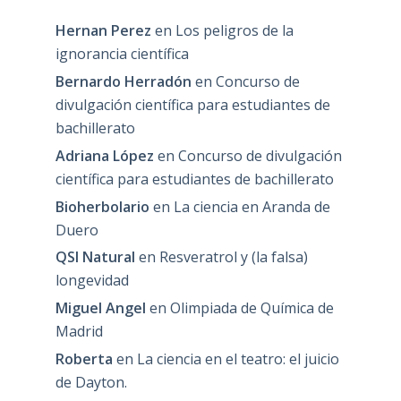
Hernan Perez
en
Los peligros de la
ignorancia científica
Bernardo Herradón
en
Concurso de
divulgación científica para estudiantes de
bachillerato
Adriana López
en
Concurso de divulgación
científica para estudiantes de bachillerato
Bioherbolario
en
La ciencia en Aranda de
Duero
QSI Natural
en
Resveratrol y (la falsa)
longevidad
Miguel Angel
en
Olimpiada de Química de
Madrid
Roberta
en
La ciencia en el teatro: el juicio
de Dayton.