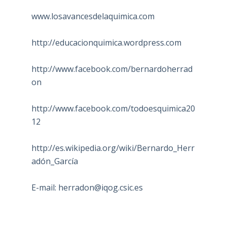
www.losavancesdelaquimica.com
http://educacionquimica.wordpress.com
http://www.facebook.com/bernardoherrad
on
http://www.facebook.com/todoesquimica20
12
http://es.wikipedia.org/wiki/Bernardo_Herr
adón_García
E-mail:
herradon@iqog.csic.es