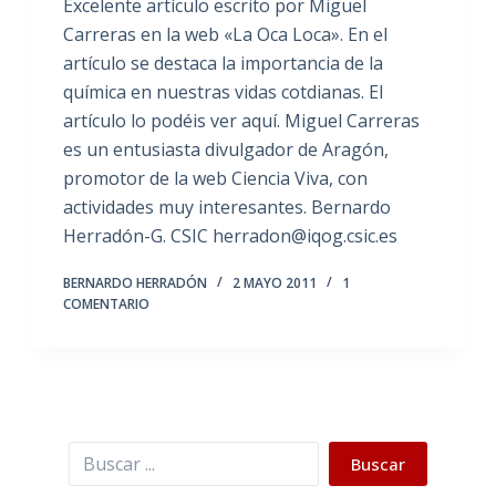
Excelente artículo escrito por Miguel
Carreras en la web «La Oca Loca». En el
artículo se destaca la importancia de la
química en nuestras vidas cotdianas. El
artículo lo podéis ver aquí. Miguel Carreras
es un entusiasta divulgador de Aragón,
promotor de la web Ciencia Viva, con
actividades muy interesantes. Bernardo
Herradón-G. CSIC herradon@iqog.csic.es
BERNARDO HERRADÓN
2 MAYO 2011
1
COMENTARIO
Buscar
Buscar