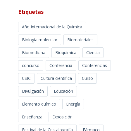
Etiquetas
Año Internacional de la Química
Biología molecular
Biomateriales
Biomedicina
Bioquímica
Ciencia
concurso
Conferencia
Conferencias
CSIC
Cultura científica
Curso
Divulgación
Educación
Elemento químico
Energía
Enseñanza
Exposición
Festival de la Cristalografía
Fármaco