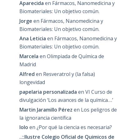
Aparecida
en
Fármacos, Nanomedicina y
Biomateriales: Un objetivo común.
Jorge
en
Fármacos, Nanomedicina y
Biomateriales: Un objetivo común.
Ana Leticia
en
Fármacos, Nanomedicina y
Biomateriales: Un objetivo común.
Marcela
en
Olimpiada de Química de
Madrid
Alfred
en
Resveratrol y (la falsa)
longevidad
papelaria personalizada
en
VI Curso de
divulgación ‘Los avances de la química….’
Martin Jaramillo Pérez
en
Los peligros de
la ignorancia científica
lolo
en
¿Por qué la ciencia es necesaria?
..::Ilustre Colegio Oficial de Quimicos de