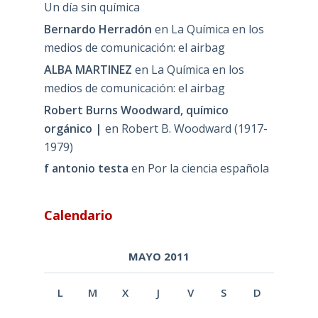
Un día sin química
Bernardo Herradón
en
La Química en los
medios de comunicación: el airbag
ALBA MARTINEZ
en
La Química en los
medios de comunicación: el airbag
Robert Burns Woodward, químico
orgánico |
en
Robert B. Woodward (1917-
1979)
f antonio testa
en
Por la ciencia española
Calendario
MAYO 2011
L
M
X
J
V
S
D