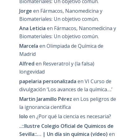
Biomateriales: Un objetivo común.
Jorge
en
Fármacos, Nanomedicina y
Biomateriales: Un objetivo común.
Ana Leticia
en
Fármacos, Nanomedicina y
Biomateriales: Un objetivo común.
Marcela
en
Olimpiada de Química de
Madrid
Alfred
en
Resveratrol y (la falsa)
longevidad
papelaria personalizada
en
VI Curso de
divulgación ‘Los avances de la química….’
Martin Jaramillo Pérez
en
Los peligros de
la ignorancia científica
lolo
en
¿Por qué la ciencia es necesaria?
..::Ilustre Colegio Oficial de Quimicos de
Sevilla::… | Un día sin química (vídeo)
en