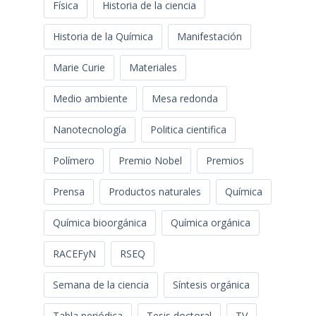
Física
Historia de la ciencia
Historia de la Química
Manifestación
Marie Curie
Materiales
Medio ambiente
Mesa redonda
Nanotecnología
Politica cientifica
Polímero
Premio Nobel
Premios
Prensa
Productos naturales
Química
Química bioorgánica
Química orgánica
RACEFyN
RSEQ
Semana de la ciencia
Síntesis orgánica
Tabla periódica
Tesis doctoral
TV