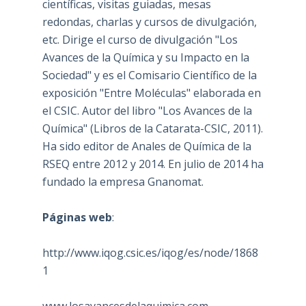
científicas, visitas guiadas, mesas
redondas, charlas y cursos de divulgación,
etc. Dirige el curso de divulgación "Los
Avances de la Química y su Impacto en la
Sociedad" y es el Comisario Científico de la
exposición "Entre Moléculas" elaborada en
el CSIC. Autor del libro "Los Avances de la
Química" (Libros de la Catarata-CSIC, 2011).
Ha sido editor de Anales de Química de la
RSEQ entre 2012 y 2014. En julio de 2014 ha
fundado la empresa Gnanomat.
Páginas web
:
http://www.iqog.csic.es/iqog/es/node/1868
1
www.losavancesdelaquimica.com