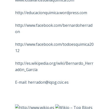
http://educacionquimica.wordpress.com
http://www.facebook.com/bernardoherrad
on
http://www.facebook.com/todoesquimica20
12
http://es.wikipedia.org/wiki/Bernardo_Herr
adón_García
E-mail:
herradon@iqog.csic.es