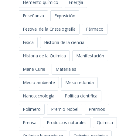
Elemento químico
Energía
Enseñanza
Exposición
Festival de la Cristalografía
Fármaco
Física
Historia de la ciencia
Historia de la Química
Manifestación
Marie Curie
Materiales
Medio ambiente
Mesa redonda
Nanotecnología
Politica cientifica
Polímero
Premio Nobel
Premios
Prensa
Productos naturales
Química
Química bioorgánica
Química orgánica