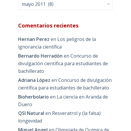
Archivos
Comentarios recientes
Hernan Perez
en
Los peligros de la
ignorancia científica
Bernardo Herradón
en
Concurso de
divulgación científica para estudiantes de
bachillerato
Adriana López
en
Concurso de divulgación
científica para estudiantes de bachillerato
Bioherbolario
en
La ciencia en Aranda de
Duero
QSI Natural
en
Resveratrol y (la falsa)
longevidad
Miguel Angel
en
Olimpiada de Química de