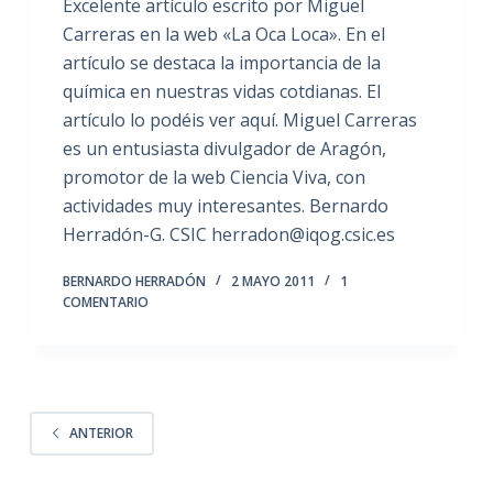
Excelente artículo escrito por Miguel
Carreras en la web «La Oca Loca». En el
artículo se destaca la importancia de la
química en nuestras vidas cotdianas. El
artículo lo podéis ver aquí. Miguel Carreras
es un entusiasta divulgador de Aragón,
promotor de la web Ciencia Viva, con
actividades muy interesantes. Bernardo
Herradón-G. CSIC herradon@iqog.csic.es
BERNARDO HERRADÓN
2 MAYO 2011
1
COMENTARIO
ANTERIOR