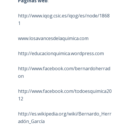
Páginas web
:
http://www.iqog.csic.es/iqog/es/node/1868
1
www.losavancesdelaquimica.com
http://educacionquimica.wordpress.com
http://www.facebook.com/bernardoherrad
on
http://www.facebook.com/todoesquimica20
12
http://es.wikipedia.org/wiki/Bernardo_Herr
adón_García