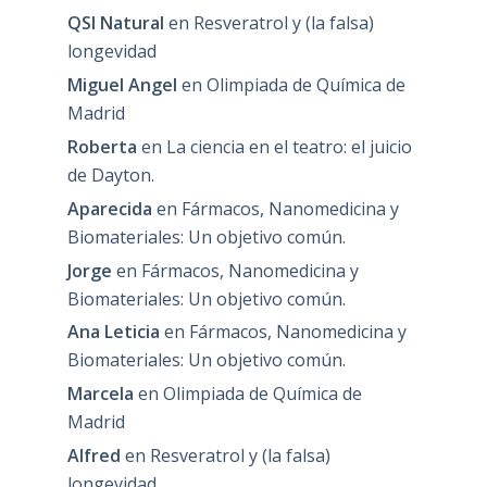
QSI Natural
en
Resveratrol y (la falsa)
longevidad
Miguel Angel
en
Olimpiada de Química de
Madrid
Roberta
en
La ciencia en el teatro: el juicio
de Dayton.
Aparecida
en
Fármacos, Nanomedicina y
Biomateriales: Un objetivo común.
Jorge
en
Fármacos, Nanomedicina y
Biomateriales: Un objetivo común.
Ana Leticia
en
Fármacos, Nanomedicina y
Biomateriales: Un objetivo común.
Marcela
en
Olimpiada de Química de
Madrid
Alfred
en
Resveratrol y (la falsa)
longevidad