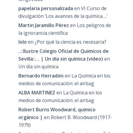
papelaria personalizada
en
VI Curso de
divulgación ‘Los avances de la química….’
Martin Jaramillo Pérez
en
Los peligros de
la ignorancia científica
lolo
en
¿Por qué la ciencia es necesaria?
..::Ilustre Colegio Oficial de Quimicos de
Sevilla::… | Un día sin química (vídeo)
en
Un día sin química
Bernardo Herradón
en
La Química en los
medios de comunicación: el airbag
ALBA MARTINEZ
en
La Química en los
medios de comunicación: el airbag
Robert Burns Woodward, químico
orgánico |
en
Robert B. Woodward (1917-
1979)