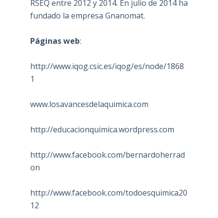
RSEQ entre 2012 y 2014. En julio de 2014 ha
fundado la empresa Gnanomat.
Páginas web
:
http://www.iqog.csic.es/iqog/es/node/1868
1
www.losavancesdelaquimica.com
http://educacionquimica.wordpress.com
http://www.facebook.com/bernardoherrad
on
http://www.facebook.com/todoesquimica20
12