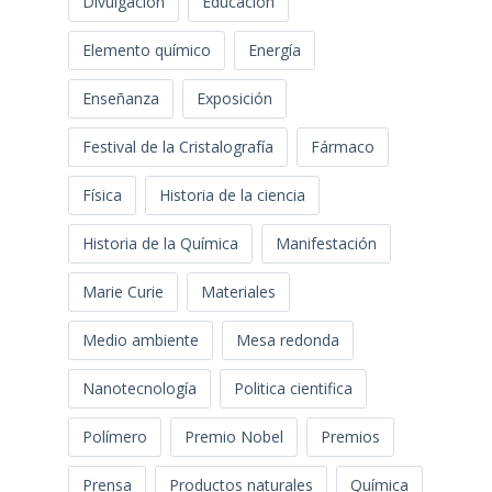
Divulgación
Educación
Elemento químico
Energía
Enseñanza
Exposición
Festival de la Cristalografía
Fármaco
Física
Historia de la ciencia
Historia de la Química
Manifestación
Marie Curie
Materiales
Medio ambiente
Mesa redonda
Nanotecnología
Politica cientifica
Polímero
Premio Nobel
Premios
Prensa
Productos naturales
Química