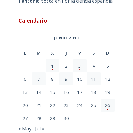
f antonio testa
en
Por la ciencia española
Calendario
JUNIO 2011
L
M
X
J
V
S
D
1
2
3
4
5
6
7
8
9
10
11
12
13
14
15
16
17
18
19
20
21
22
23
24
25
26
27
28
29
30
« May
Jul »