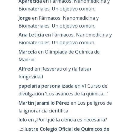
Aparecida
en
Fármacos, Nanomedicina y
Biomateriales: Un objetivo común.
Jorge
en
Fármacos, Nanomedicina y
Biomateriales: Un objetivo común.
Ana Leticia
en
Fármacos, Nanomedicina y
Biomateriales: Un objetivo común.
Marcela
en
Olimpiada de Química de
Madrid
Alfred
en
Resveratrol y (la falsa)
longevidad
papelaria personalizada
en
VI Curso de
divulgación ‘Los avances de la química….’
Martin Jaramillo Pérez
en
Los peligros de
la ignorancia científica
lolo
en
¿Por qué la ciencia es necesaria?
..::Ilustre Colegio Oficial de Quimicos de