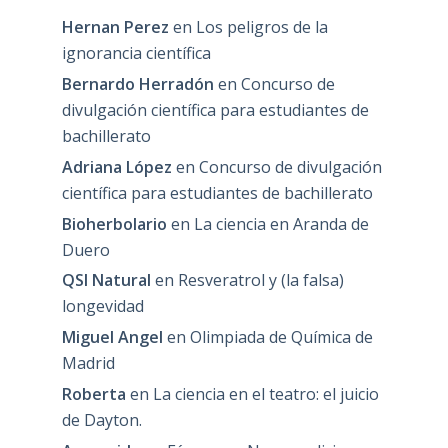
Hernan Perez
en
Los peligros de la
ignorancia científica
Bernardo Herradón
en
Concurso de
divulgación científica para estudiantes de
bachillerato
Adriana López
en
Concurso de divulgación
científica para estudiantes de bachillerato
Bioherbolario
en
La ciencia en Aranda de
Duero
QSI Natural
en
Resveratrol y (la falsa)
longevidad
Miguel Angel
en
Olimpiada de Química de
Madrid
Roberta
en
La ciencia en el teatro: el juicio
de Dayton.