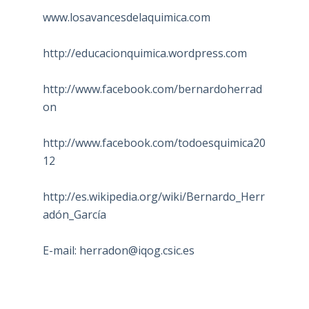
www.losavancesdelaquimica.com
http://educacionquimica.wordpress.com
http://www.facebook.com/bernardoherrad
on
http://www.facebook.com/todoesquimica20
12
http://es.wikipedia.org/wiki/Bernardo_Herr
adón_García
E-mail:
herradon@iqog.csic.es