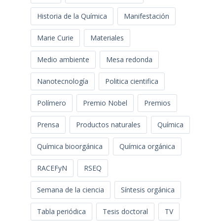
Historia de la Química
Manifestación
Marie Curie
Materiales
Medio ambiente
Mesa redonda
Nanotecnología
Politica cientifica
Polímero
Premio Nobel
Premios
Prensa
Productos naturales
Química
Química bioorgánica
Química orgánica
RACEFyN
RSEQ
Semana de la ciencia
Síntesis orgánica
Tabla periódica
Tesis doctoral
TV