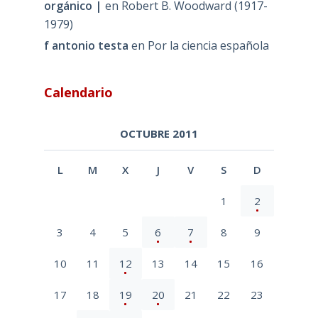
orgánico |
en
Robert B. Woodward (1917-
1979)
f antonio testa
en
Por la ciencia española
Calendario
OCTUBRE 2011
L
M
X
J
V
S
D
1
2
3
4
5
6
7
8
9
10
11
12
13
14
15
16
17
18
19
20
21
22
23