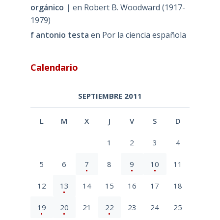
orgánico |
en
Robert B. Woodward (1917-
1979)
f antonio testa
en
Por la ciencia española
Calendario
SEPTIEMBRE 2011
L
M
X
J
V
S
D
1
2
3
4
5
6
7
8
9
10
11
12
13
14
15
16
17
18
19
20
21
22
23
24
25