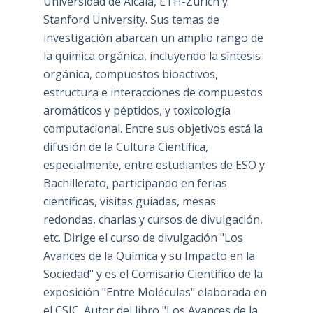
Universidad de Alcalá, ETH-Zürich y
Stanford University. Sus temas de
investigación abarcan un amplio rango de
la química orgánica, incluyendo la síntesis
orgánica, compuestos bioactivos,
estructura e interacciones de compuestos
aromáticos y péptidos, y toxicología
computacional. Entre sus objetivos está la
difusión de la Cultura Científica,
especialmente, entre estudiantes de ESO y
Bachillerato, participando en ferias
científicas, visitas guiadas, mesas
redondas, charlas y cursos de divulgación,
etc. Dirige el curso de divulgación "Los
Avances de la Química y su Impacto en la
Sociedad" y es el Comisario Científico de la
exposición "Entre Moléculas" elaborada en
el CSIC. Autor del libro "Los Avances de la