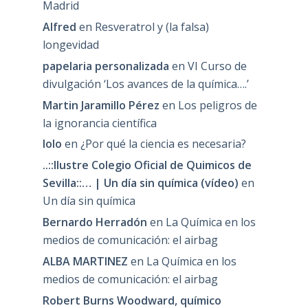
Madrid
Alfred
en
Resveratrol y (la falsa)
longevidad
papelaria personalizada
en
VI Curso de
divulgación ‘Los avances de la química….’
Martin Jaramillo Pérez
en
Los peligros de
la ignorancia científica
lolo
en
¿Por qué la ciencia es necesaria?
..::Ilustre Colegio Oficial de Quimicos de
Sevilla::… | Un día sin química (vídeo)
en
Un día sin química
Bernardo Herradón
en
La Química en los
medios de comunicación: el airbag
ALBA MARTINEZ
en
La Química en los
medios de comunicación: el airbag
Robert Burns Woodward, químico