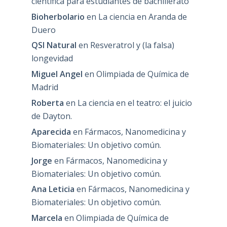
científica para estudiantes de bachillerato
Bioherbolario
en
La ciencia en Aranda de
Duero
QSI Natural
en
Resveratrol y (la falsa)
longevidad
Miguel Angel
en
Olimpiada de Química de
Madrid
Roberta
en
La ciencia en el teatro: el juicio
de Dayton.
Aparecida
en
Fármacos, Nanomedicina y
Biomateriales: Un objetivo común.
Jorge
en
Fármacos, Nanomedicina y
Biomateriales: Un objetivo común.
Ana Leticia
en
Fármacos, Nanomedicina y
Biomateriales: Un objetivo común.
Marcela
en
Olimpiada de Química de