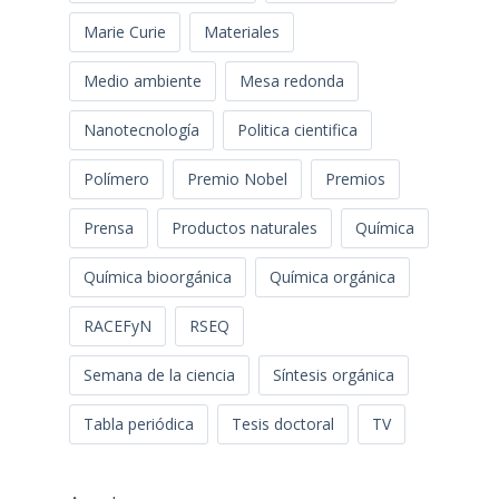
Marie Curie
Materiales
Medio ambiente
Mesa redonda
Nanotecnología
Politica cientifica
Polímero
Premio Nobel
Premios
Prensa
Productos naturales
Química
Química bioorgánica
Química orgánica
RACEFyN
RSEQ
Semana de la ciencia
Síntesis orgánica
Tabla periódica
Tesis doctoral
TV