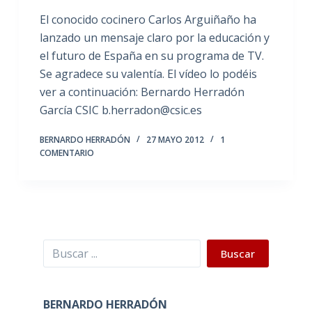
El conocido cocinero Carlos Arguiñaño ha
lanzado un mensaje claro por la educación y
el futuro de España en su programa de TV.
Se agradece su valentía. El vídeo lo podéis
ver a continuación: Bernardo Herradón
García CSIC b.herradon@csic.es
BERNARDO HERRADÓN
27 MAYO 2012
1
COMENTARIO
Buscar
Buscar
BERNARDO HERRADÓN