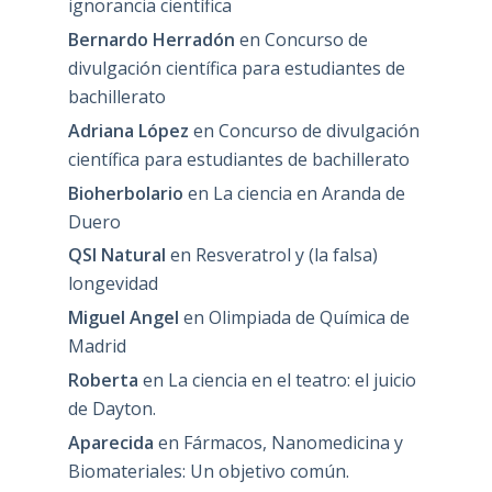
ignorancia científica
Bernardo Herradón
en
Concurso de
divulgación científica para estudiantes de
bachillerato
Adriana López
en
Concurso de divulgación
científica para estudiantes de bachillerato
Bioherbolario
en
La ciencia en Aranda de
Duero
QSI Natural
en
Resveratrol y (la falsa)
longevidad
Miguel Angel
en
Olimpiada de Química de
Madrid
Roberta
en
La ciencia en el teatro: el juicio
de Dayton.
Aparecida
en
Fármacos, Nanomedicina y
Biomateriales: Un objetivo común.