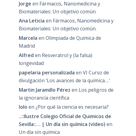
Jorge
en
Fármacos, Nanomedicina y
Biomateriales: Un objetivo común.
Ana Leticia
en
Fármacos, Nanomedicina y
Biomateriales: Un objetivo común.
Marcela
en
Olimpiada de Química de
Madrid
Alfred
en
Resveratrol y (la falsa)
longevidad
papelaria personalizada
en
VI Curso de
divulgación ‘Los avances de la química….’
Martin Jaramillo Pérez
en
Los peligros de
la ignorancia científica
lolo
en
¿Por qué la ciencia es necesaria?
..::Ilustre Colegio Oficial de Quimicos de
Sevilla::… | Un día sin química (vídeo)
en
Un día sin química