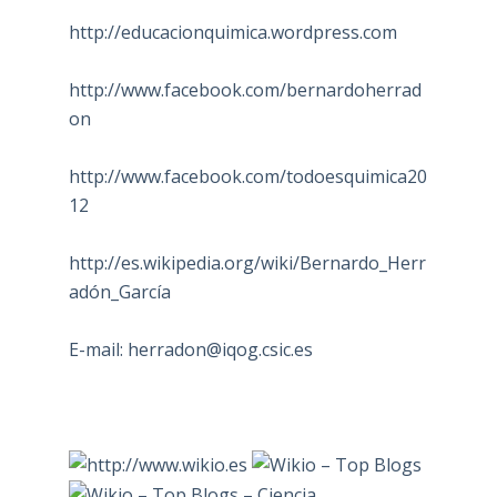
http://educacionquimica.wordpress.com
http://www.facebook.com/bernardoherrad
on
http://www.facebook.com/todoesquimica20
12
http://es.wikipedia.org/wiki/Bernardo_Herr
adón_García
E-mail:
herradon@iqog.csic.es