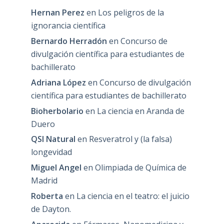
Hernan Perez
en
Los peligros de la
ignorancia científica
Bernardo Herradón
en
Concurso de
divulgación científica para estudiantes de
bachillerato
Adriana López
en
Concurso de divulgación
científica para estudiantes de bachillerato
Bioherbolario
en
La ciencia en Aranda de
Duero
QSI Natural
en
Resveratrol y (la falsa)
longevidad
Miguel Angel
en
Olimpiada de Química de
Madrid
Roberta
en
La ciencia en el teatro: el juicio
de Dayton.