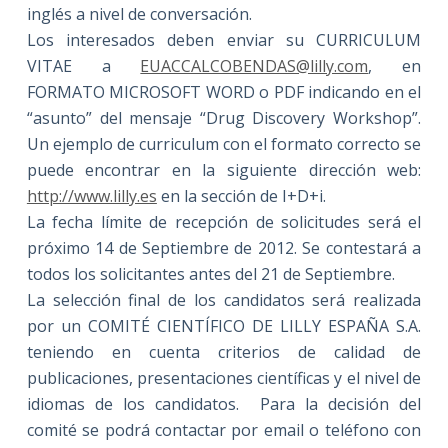
inglés a nivel de conversación.
Los interesados deben enviar su CURRICULUM
VITAE a
EUACCALCOBENDAS@lilly.com
, en
FORMATO MICROSOFT WORD o PDF indicando en el
“asunto” del mensaje “Drug Discovery Workshop”.
Un ejemplo de curriculum con el formato correcto se
puede encontrar en la siguiente dirección web:
http://www.lilly.es
en la sección de I+D+i.
La fecha límite de recepción de solicitudes será el
próximo 14 de Septiembre de 2012. Se contestará a
todos los solicitantes antes del 21 de Septiembre.
La selección final de los candidatos será realizada
por un COMITÉ CIENTÍFICO DE LILLY ESPAÑA S.A.
teniendo en cuenta criterios de calidad de
publicaciones, presentaciones científicas y el nivel de
idiomas de los candidatos. Para la decisión del
comité se podrá contactar por email o teléfono con