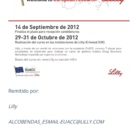
Remitido por:
Lilly
ALCOBENDAS_ESMAIL-EUACC@LILLY.COM