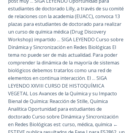
post muy … SIGA LEYENDO Oportunidad para
estudiantes de doctorado Lilly, a través de su comité
de relaciones con la academia (EUACC), convoca 13
plazas para estudiantes de doctorado para realizar
un curso de química médica (Drug Discovery
Workshop) impartido … SIGA LEYENDO Curso sobre
Dinámica y Sincronización en Redes Biológicas El
tema no puede ser de más actualidad. Para poder
comprender la dinámica de la mayoría de sistemas
biológicos debemos tratarlos como una red de
elementos en continua interacción. El … SIGA
LEYENDO XXVIII CURSO DE HISTOQUÍMICA
VEGETAL Los Avances de la Química y su Impacto
Bienal de Química: Reacción de Stille, Química
Analítica Oportunidad para estudiantes de
doctorado Curso sobre Dinámica y Sincronización
en Redes Biológicas est: curso, médica, química ←
ESTEVE publica resultados de Fase I para E52862, un