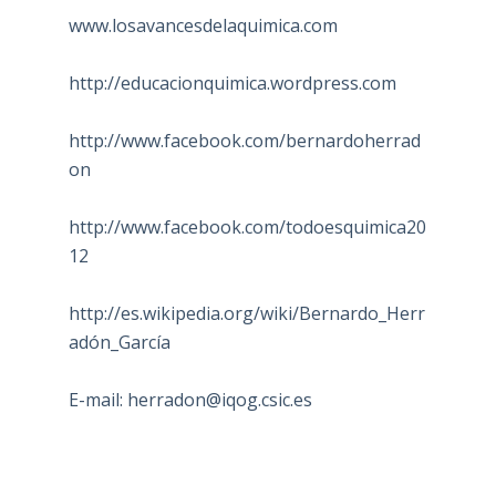
www.losavancesdelaquimica.com
http://educacionquimica.wordpress.com
http://www.facebook.com/bernardoherrad
on
http://www.facebook.com/todoesquimica20
12
http://es.wikipedia.org/wiki/Bernardo_Herr
adón_García
E-mail:
herradon@iqog.csic.es