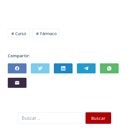
# Curso
# Fármaco
Compartir:
Buscar
Buscar