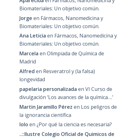
Aparecida
en
Fármacos, Nanomedicina y
Biomateriales: Un objetivo común.
Jorge
en
Fármacos, Nanomedicina y
Biomateriales: Un objetivo común.
Ana Leticia
en
Fármacos, Nanomedicina y
Biomateriales: Un objetivo común.
Marcela
en
Olimpiada de Química de
Madrid
Alfred
en
Resveratrol y (la falsa)
longevidad
papelaria personalizada
en
VI Curso de
divulgación ‘Los avances de la química….’
Martin Jaramillo Pérez
en
Los peligros de
la ignorancia científica
lolo
en
¿Por qué la ciencia es necesaria?
..::Ilustre Colegio Oficial de Quimicos de