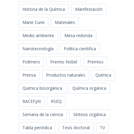
Historia de la Química
Manifestación
Marie Curie
Materiales
Medio ambiente
Mesa redonda
Nanotecnología
Politica cientifica
Polímero
Premio Nobel
Premios
Prensa
Productos naturales
Química
Química bioorgánica
Química orgánica
RACEFyN
RSEQ
Semana de la ciencia
Síntesis orgánica
Tabla periódica
Tesis doctoral
TV