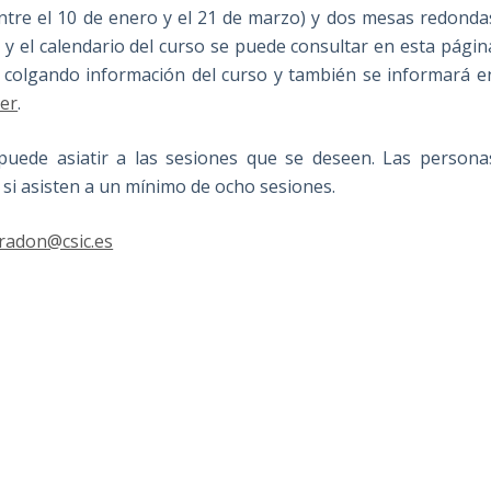
entre el 10 de enero y el 21 de marzo) y dos mesas redonda
 y el calendario del curso se puede consultar en esta págin
 colgando información del curso y también se informará e
ter
.
e puede asiatir a las sesiones que se deseen. Las persona
 si asisten a un mínimo de ocho sesiones.
radon@csic.es