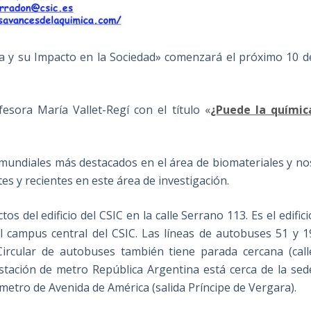
ca y su Impacto en la Sociedad» comenzará el próximo 10 d
esora María Vallet-Regí con el título «
¿Puede la químic
s mundiales más destacados en el área de biomateriales y no
es y recientes en este área de investigación.
s del edificio del CSIC en la calle Serrano 113. Es el edifici
el campus central del CSIC. Las líneas de autobuses 51 y 1
Circular de autobuses también tiene parada cercana (call
estación de metro República Argentina está cerca de la sed
 metro de Avenida de América (salida Príncipe de Vergara).