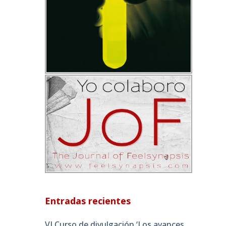
Entradas recientes
VI Curso de divulgación ‘Los avances