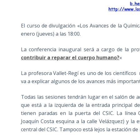
El curso de divulgación «Los Avances de la Quími
enero (jueves) a las 18:00.
La conferencia inaugural será a cargo de la prof
contribuir a reparar el cuerpo humano?
«
La profesora Vallet-Regí es uno de los científico
va a explicar algunos de los avances más important
Todas las sesiones tendrán lugar en el salón de acto
que está a la izquierda de la entrada principal d
tienen paradas en la puerta del CSIC. La línea 
Joaquín Costa esquina a la calle Velázquez) y la 
central del CSIC. Tampoco está lejos la estación de