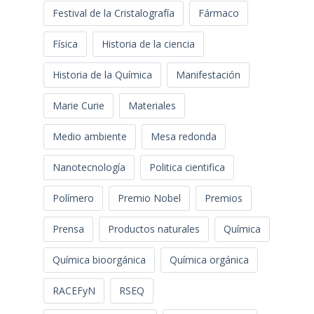
Festival de la Cristalografía
Fármaco
Física
Historia de la ciencia
Historia de la Química
Manifestación
Marie Curie
Materiales
Medio ambiente
Mesa redonda
Nanotecnología
Politica cientifica
Polímero
Premio Nobel
Premios
Prensa
Productos naturales
Química
Química bioorgánica
Química orgánica
RACEFyN
RSEQ