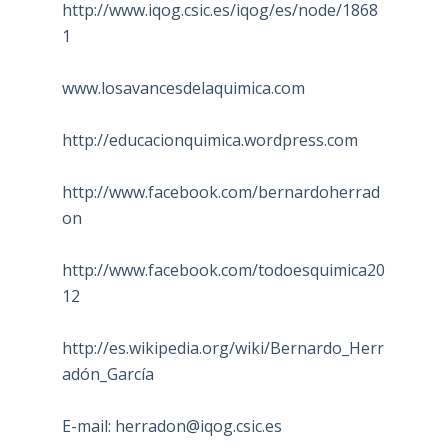
http://www.iqog.csic.es/iqog/es/node/1868
1
www.losavancesdelaquimica.com
http://educacionquimica.wordpress.com
http://www.facebook.com/bernardoherrad
on
http://www.facebook.com/todoesquimica20
12
http://es.wikipedia.org/wiki/Bernardo_Herr
adón_García
E-mail:
herradon@iqog.csic.es