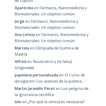
de Dayton.
Aparecida
en
Fármacos, Nanomedicina y
Biomateriales: Un objetivo común.
Jorge
en
Fármacos, Nanomedicina y
Biomateriales: Un objetivo común.
Ana Leticia
en
Fármacos, Nanomedicina y
Biomateriales: Un objetivo común.
Marcela
en
Olimpiada de Química de
Madrid
Alfred
en
Resveratrol y (la falsa)
longevidad
papelaria personalizada
en
VI Curso de
divulgación ‘Los avances de la química….’
Martin Jaramillo Pérez
en
Los peligros de
la ignorancia científica
lolo
en
¿Por qué la ciencia es necesaria?