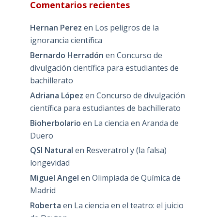
Comentarios recientes
Hernan Perez
en
Los peligros de la
ignorancia científica
Bernardo Herradón
en
Concurso de
divulgación científica para estudiantes de
bachillerato
Adriana López
en
Concurso de divulgación
científica para estudiantes de bachillerato
Bioherbolario
en
La ciencia en Aranda de
Duero
QSI Natural
en
Resveratrol y (la falsa)
longevidad
Miguel Angel
en
Olimpiada de Química de
Madrid
Roberta
en
La ciencia en el teatro: el juicio