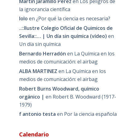
Martin Jaramillo Pérez
en
Los peligros de
la ignorancia científica
lolo
en
¿Por qué la ciencia es necesaria?
..::Ilustre Colegio Oficial de Quimicos de
Sevilla::… | Un día sin química (vídeo)
en
Un día sin química
Bernardo Herradón
en
La Química en los
medios de comunicación: el airbag
ALBA MARTINEZ
en
La Química en los
medios de comunicación: el airbag
Robert Burns Woodward, químico
orgánico |
en
Robert B. Woodward (1917-
1979)
f antonio testa
en
Por la ciencia española
Calendario