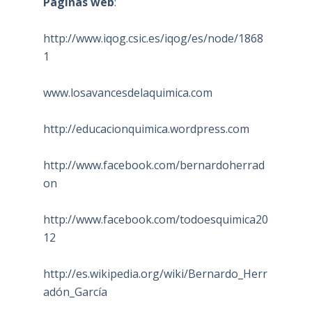
Páginas web
:
http://www.iqog.csic.es/iqog/es/node/1868
1
www.losavancesdelaquimica.com
http://educacionquimica.wordpress.com
http://www.facebook.com/bernardoherrad
on
http://www.facebook.com/todoesquimica20
12
http://es.wikipedia.org/wiki/Bernardo_Herr
adón_García