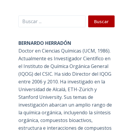
Buscar
Buscar
BERNARDO HERRADÓN
Doctor en Ciencias Químicas (UCM, 1986).
Actualmente es Investigador Científico en
el Instituto de Química Orgánica General
(IQOG) del CSIC. Ha sido Director del IQOG
entre 2006 y 2010. Ha investigado en la
Universidad de Alcalá, ETH-Zürich y
Stanford University. Sus temas de
investigación abarcan un amplio rango de
la química orgánica, incluyendo la síntesis
orgánica, compuestos bioactivos,
estructura e interacciones de compuestos