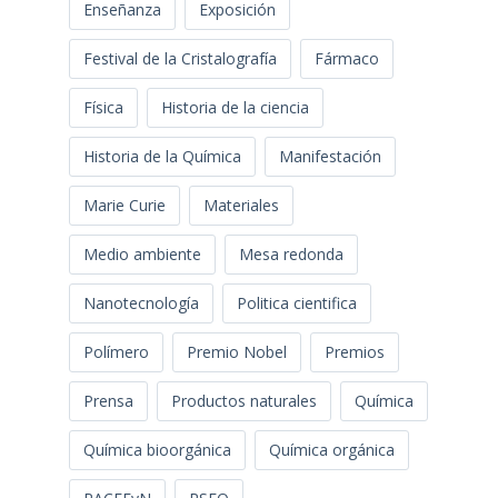
Enseñanza
Exposición
Festival de la Cristalografía
Fármaco
Física
Historia de la ciencia
Historia de la Química
Manifestación
Marie Curie
Materiales
Medio ambiente
Mesa redonda
Nanotecnología
Politica cientifica
Polímero
Premio Nobel
Premios
Prensa
Productos naturales
Química
Química bioorgánica
Química orgánica