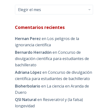
Archivos
Comentarios recientes
Hernan Perez
en
Los peligros de la
ignorancia científica
Bernardo Herradón
en
Concurso de
divulgación científica para estudiantes de
bachillerato
Adriana López
en
Concurso de divulgación
científica para estudiantes de bachillerato
Bioherbolario
en
La ciencia en Aranda de
Duero
QSI Natural
en
Resveratrol y (la falsa)
longevidad