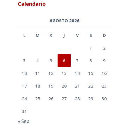
Calendario
AGOSTO 2026
L
M
X
J
V
S
D
1
2
3
4
5
6
7
8
9
10
11
12
13
14
15
16
17
18
19
20
21
22
23
24
25
26
27
28
29
30
31
« Sep