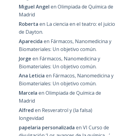
Miguel Angel
en
Olimpiada de Química de
Madrid
Roberta
en
La ciencia en el teatro: el juicio
de Dayton.
Aparecida
en
Fármacos, Nanomedicina y
Biomateriales: Un objetivo común.
Jorge
en
Fármacos, Nanomedicina y
Biomateriales: Un objetivo común.
Ana Leticia
en
Fármacos, Nanomedicina y
Biomateriales: Un objetivo común.
Marcela
en
Olimpiada de Química de
Madrid
Alfred
en
Resveratrol y (la falsa)
longevidad
papelaria personalizada
en
VI Curso de
divulgación ‘Los avances de la química….’