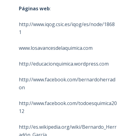
Páginas web
:
http://www.iqog.csic.es/iqog/es/node/1868
1
www.losavancesdelaquimica.com
http://educacionquimica.wordpress.com
http://www.facebook.com/bernardoherrad
on
http://www.facebook.com/todoesquimica20
12
http://es.wikipedia.org/wiki/Bernardo_Herr
adón_García