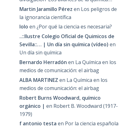
Martin Jaramillo Pérez
en
Los peligros de
la ignorancia científica
lolo
en
¿Por qué la ciencia es necesaria?
..::Ilustre Colegio Oficial de Quimicos de
Sevilla::… | Un día sin química (vídeo)
en
Un día sin química
Bernardo Herradón
en
La Química en los
medios de comunicación: el airbag
ALBA MARTINEZ
en
La Química en los
medios de comunicación: el airbag
Robert Burns Woodward, químico
orgánico |
en
Robert B. Woodward (1917-
1979)
f antonio testa
en
Por la ciencia española