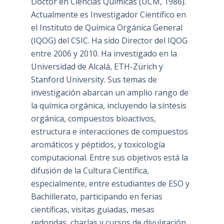
Doctor en Ciencias Químicas (UCM, 1986).
Actualmente es Investigador Científico en
el Instituto de Química Orgánica General
(IQOG) del CSIC. Ha sido Director del IQOG
entre 2006 y 2010. Ha investigado en la
Universidad de Alcalá, ETH-Zürich y
Stanford University. Sus temas de
investigación abarcan un amplio rango de
la química orgánica, incluyendo la síntesis
orgánica, compuestos bioactivos,
estructura e interacciones de compuestos
aromáticos y péptidos, y toxicología
computacional. Entre sus objetivos está la
difusión de la Cultura Científica,
especialmente, entre estudiantes de ESO y
Bachillerato, participando en ferias
científicas, visitas guiadas, mesas
redondas, charlas y cursos de divulgación,