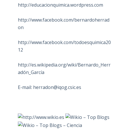
http://educacionquimica.wordpress.com
http://www.facebook.com/bernardoherrad
on
http://www.facebook.com/todoesquimica20
12
http://es.wikipedia.org/wiki/Bernardo_Herr
adón_García
E-mail:
herradon@iqog.csic.es