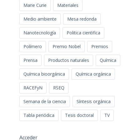
Marie Curie
Materiales
Medio ambiente
Mesa redonda
Nanotecnología
Politica cientifica
Polímero
Premio Nobel
Premios
Prensa
Productos naturales
Química
Química bioorgánica
Química orgánica
RACEFyN
RSEQ
Semana de la ciencia
Síntesis orgánica
Tabla periódica
Tesis doctoral
TV
Acceder