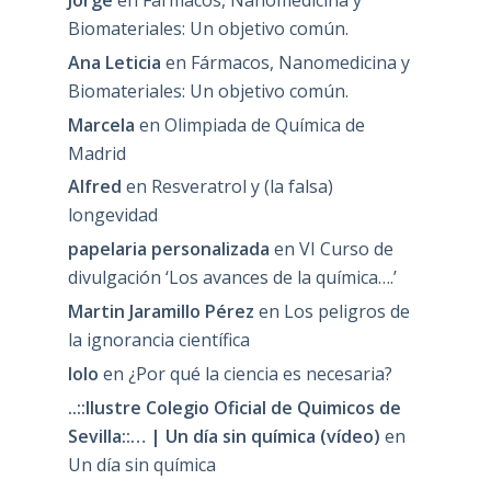
Biomateriales: Un objetivo común.
Ana Leticia
en
Fármacos, Nanomedicina y
Biomateriales: Un objetivo común.
Marcela
en
Olimpiada de Química de
Madrid
Alfred
en
Resveratrol y (la falsa)
longevidad
papelaria personalizada
en
VI Curso de
divulgación ‘Los avances de la química….’
Martin Jaramillo Pérez
en
Los peligros de
la ignorancia científica
lolo
en
¿Por qué la ciencia es necesaria?
..::Ilustre Colegio Oficial de Quimicos de
Sevilla::… | Un día sin química (vídeo)
en
Un día sin química