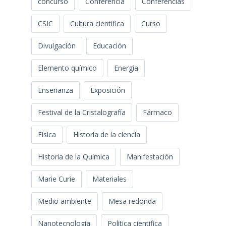
concurso
Conferencia
Conferencias
CSIC
Cultura científica
Curso
Divulgación
Educación
Elemento químico
Energía
Enseñanza
Exposición
Festival de la Cristalografía
Fármaco
Física
Historia de la ciencia
Historia de la Química
Manifestación
Marie Curie
Materiales
Medio ambiente
Mesa redonda
Nanotecnología
Politica cientifica