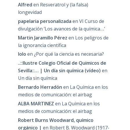
Alfred
en
Resveratrol y (la falsa)
longevidad
papelaria personalizada
en
VI Curso de
divulgación ‘Los avances de la química….’
Martin Jaramillo Pérez
en
Los peligros de
la ignorancia científica
lolo
en
¿Por qué la ciencia es necesaria?
..::Ilustre Colegio Oficial de Quimicos de
Sevilla::… | Un día sin química (vídeo)
en
Un día sin química
Bernardo Herradón
en
La Química en los
medios de comunicación: el airbag
ALBA MARTINEZ
en
La Química en los
medios de comunicación: el airbag
Robert Burns Woodward, químico
orgánico |
en
Robert B. Woodward (1917-