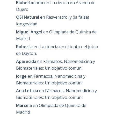
Bioherbolario
en
La ciencia en Aranda de
Duero
QSI Natural
en
Resveratrol y (la falsa)
longevidad
Miguel Angel
en
Olimpiada de Química de
Madrid
Roberta
en
La ciencia en el teatro: el juicio
de Dayton.
Aparecida
en
Fármacos, Nanomedicina y
Biomateriales: Un objetivo común.
Jorge
en
Fármacos, Nanomedicina y
Biomateriales: Un objetivo común.
Ana Leticia
en
Fármacos, Nanomedicina y
Biomateriales: Un objetivo común.
Marcela
en
Olimpiada de Química de
Madrid