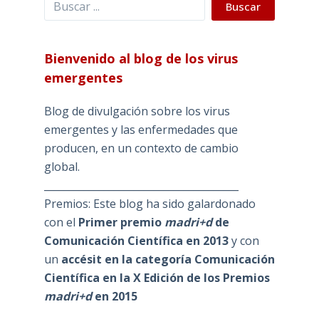
Buscar
Bienvenido al blog de los virus
emergentes
Blog de divulgación sobre los virus
emergentes y las enfermedades que
producen, en un contexto de cambio
global.
_______________________________________
Premios: Este blog ha sido galardonado
con el
Primer premio
madri+d
de
Comunicación Científica en 2013
y con
un
accésit en la categoría Comunicación
Científica en la X Edición de los Premios
madri+d
en 2015
_______________________________________