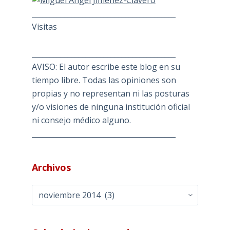
________________________________________
Visitas
________________________________________
AVISO: El autor escribe este blog en su
tiempo libre. Todas las opiniones son
propias y no representan ni las posturas
y/o visiones de ninguna institución oficial
ni consejo médico alguno.
________________________________________
Archivos
Archivos