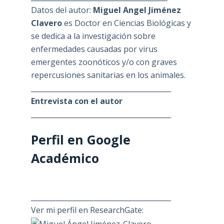
Datos del autor:
Miguel Angel Jiménez
Clavero
es Doctor en Ciencias Biológicas y
se dedica a la investigación sobre
enfermedades causadas por virus
emergentes zoonóticos y/o con graves
repercusiones sanitarias en los animales.
________________________________________
Entrevista con el autor
________________________________________
Perfil en Google
Académico
________________________________________
Ver mi perfil en ResearchGate: