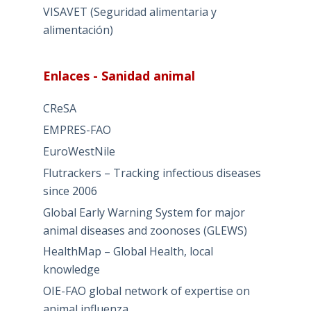
VISAVET (Seguridad alimentaria y
alimentación)
Enlaces - Sanidad animal
CReSA
EMPRES-FAO
EuroWestNile
Flutrackers – Tracking infectious diseases
since 2006
Global Early Warning System for major
animal diseases and zoonoses (GLEWS)
HealthMap – Global Health, local
knowledge
OIE-FAO global network of expertise on
animal influenza