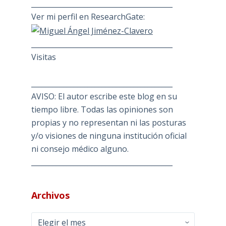
________________________________________
Ver mi perfil en ResearchGate:
________________________________________
Visitas
________________________________________
AVISO: El autor escribe este blog en su
tiempo libre. Todas las opiniones son
propias y no representan ni las posturas
y/o visiones de ninguna institución oficial
ni consejo médico alguno.
________________________________________
Archivos
Archivos