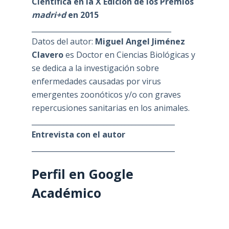
Científica en la X Edición de los Premios
madri+d
en 2015
_______________________________________
Datos del autor:
Miguel Angel Jiménez
Clavero
es Doctor en Ciencias Biológicas y
se dedica a la investigación sobre
enfermedades causadas por virus
emergentes zoonóticos y/o con graves
repercusiones sanitarias en los animales.
________________________________________
Entrevista con el autor
________________________________________
Perfil en Google
Académico