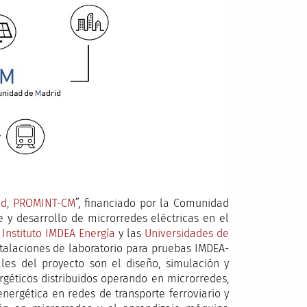
id, PROMINT-CM
”, financiado por la Comunidad
e y desarrollo de microrredes eléctricas en el
l
Instituto IMDEA Energía
y las
Universidades de
talaciones de laboratorio para pruebas IMDEA-
pales del proyecto son el diseño, simulación y
géticos distribuidos operando en microrredes,
nergética en redes de transporte ferroviario y