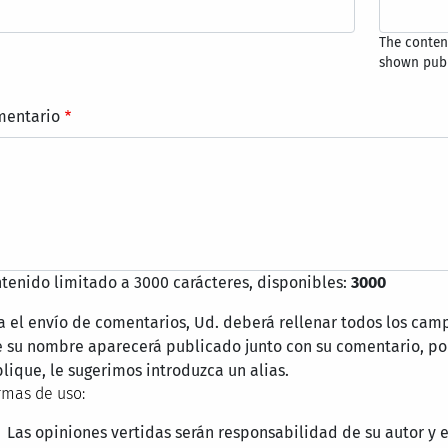
The content
shown publ
mentario
tenido limitado a 3000 carácteres, disponibles:
3000
a el envío de comentarios, Ud. deberá rellenar todos los cam
 su nombre aparecerá publicado junto con su comentario, por
lique, le sugerimos introduzca un alias.
mas de uso:
Las opiniones vertidas serán responsabilidad de su autor y