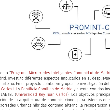
yecto “
Programa Microrredes Inteligentes Comunidad de Madr
rid, investiga diferentes aspectos implicados en el despliegu
 urbano. En el proyecto colaboran grupos de investigación de
,
Carlos III
y
Pontificia Comillas de Madrid
y cuenta con dos ins
 LABTEL (
Universidad Rey Juan Carlos
). Los objetivos princi
ción de la arquitectura de comunicaciones para sistemas ener
crorredes urbanas híbridas continua-alterna, la recuperación e