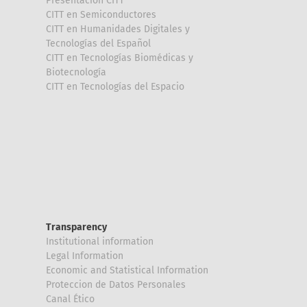
Presentación CITT
CITT en Semiconductores
CITT en Humanidades Digitales y
Tecnologías del Español
CITT en Tecnologías Biomédicas y
Biotecnología
CITT en Tecnologías del Espacio
Transparency
Institutional information
Legal Information
Economic and Statistical Information
Proteccion de Datos Personales
Canal Ético