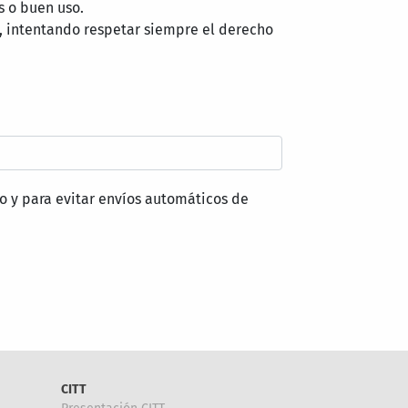
s o buen uso.
, intentando respetar siempre el derecho
o y para evitar envíos automáticos de
CITT