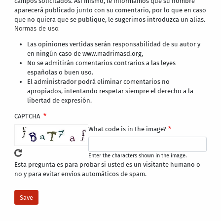
campos solicitados. Así mismo, le informamos que su nombre
aparecerá publicado junto con su comentario, por lo que en caso
que no quiera que se publique, le sugerimos introduzca un alias.
Normas de uso:
Las opiniones vertidas serán responsabilidad de su autor y
en ningún caso de www.madrimasd.org,
No se admitirán comentarios contrarios a las leyes
españolas o buen uso.
El administrador podrá eliminar comentarios no
apropiados, intentando respetar siempre el derecho a la
libertad de expresión.
CAPTCHA
What code is in the image?
Enter the characters shown in the image.
Esta pregunta es para probar si usted es un visitante humano o
no y para evitar envíos automáticos de spam.