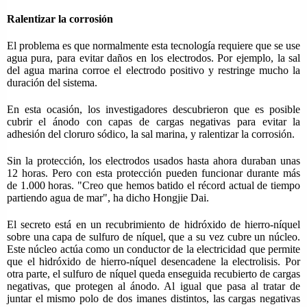
Ralentizar la corrosión
El problema es que normalmente esta tecnología requiere que se use
agua pura, para evitar daños en los electrodos. Por ejemplo, la sal
del agua marina corroe el electrodo positivo y restringe mucho la
duración del sistema.
En esta ocasión, los investigadores descubrieron que es posible
cubrir el ánodo con capas de cargas negativas para evitar la
adhesión del cloruro sódico, la sal marina, y ralentizar la corrosión.
Sin la protección, los electrodos usados hasta ahora duraban unas
12 horas. Pero con esta protección pueden funcionar durante más
de 1.000 horas. "Creo que hemos batido el récord actual de tiempo
partiendo agua de mar", ha dicho Hongjie Dai.
El secreto está en un recubrimiento de hidróxido de hierro-níquel
sobre una capa de sulfuro de níquel, que a su vez cubre un núcleo.
Este núcleo actúa como un conductor de la electricidad que permite
que el hidróxido de hierro-níquel desencadene la electrolisis. Por
otra parte, el sulfuro de níquel queda enseguida recubierto de cargas
negativas, que protegen al ánodo. Al igual que pasa al tratar de
juntar el mismo polo de dos imanes distintos, las cargas negativas