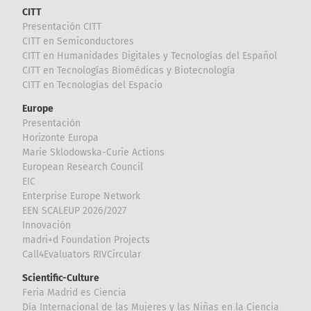
CITT
Presentación CITT
CITT en Semiconductores
CITT en Humanidades Digitales y Tecnologías del Español
CITT en Tecnologías Biomédicas y Biotecnología
CITT en Tecnologías del Espacio
Europe
Presentación
Horizonte Europa
Marie Sklodowska-Curie Actions
European Research Council
EIC
Enterprise Europe Network
EEN SCALEUP 2026/2027
Innovación
madri+d Foundation Projects
Call4Evaluators RIVCircular
Scientific-Culture
Feria Madrid es Ciencia
Día Internacional de las Mujeres y las Niñas en la Ciencia