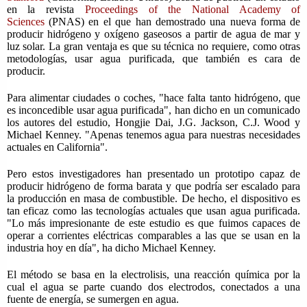
en la revista
Proceedings of the National Academy of
Sciences
(PNAS) en el que han demostrado una nueva forma de
producir hidrógeno y oxígeno gaseosos a partir de agua de mar y
luz solar. La gran ventaja es que su técnica no requiere, como otras
metodologías, usar agua purificada, que también es cara de
producir.
Para alimentar ciudades o coches, "hace falta tanto hidrógeno, que
es inconcedible usar agua purificada", han dicho en un comunicado
los autores del estudio, Hongjie Dai, J.G. Jackson, C.J. Wood y
Michael Kenney. "Apenas tenemos agua para nuestras necesidades
actuales en California".
Pero estos investigadores han presentado un prototipo capaz de
producir hidrógeno de forma barata y que podría ser escalado para
la producción en masa de combustible. De hecho, el dispositivo es
tan eficaz como las tecnologías actuales que usan agua purificada.
"Lo más impresionante de este estudio es que fuimos capaces de
operar a corrientes eléctricas comparables a las que se usan en la
industria hoy en día", ha dicho Michael Kenney.
El método se basa en la electrolisis, una reacción química por la
cual el agua se parte cuando dos electrodos, conectados a una
fuente de energía, se sumergen en agua.