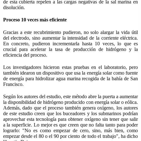
de esta cubierta repelen a las cargas negativas de la sal marina en
disolución.
Proceso 10 veces más eficiente
Gracias a este recubrimiento pudieron, no solo alargar la vida útil
del electrodo, sino aumentar la intensidad de la corriente eléctrica.
En concreto, pudieron incrementarla hasta 10 veces, lo que es
crucial para acelerar la tasa de producción de hidrógeno y la
eficiencia del proceso.
Los investigadores hicieron estas pruebas en el laboratorio, pero
también idearon un dispositivo que usa la energía solar como fuente
de energía para hidrolizar agua marina recogida de la bahía de San
Francisco.
Según los autores del estudio, este método abre la puerta a aumentar
la disponibilidad de hidrógeno producido con energía solar o eólica.
Además, dado que el proceso también genera oxígeno, los autores
de este estudio creen que los buceadores y los submarinos podrían
aprovechar esta tecnología para obtener oxígeno sin tener que salir
a la superficie. Lo mejor es que creen que no falta tanto para poder
lograrlo: "No es como empezar de cero, sino, más bien, como
empezar desde el 80 o el 90 por ciento de todo el trabajo", ha dicho