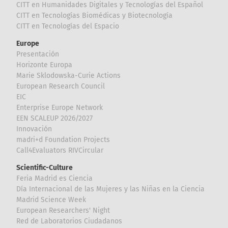
CITT en Humanidades Digitales y Tecnologías del Español
CITT en Tecnologías Biomédicas y Biotecnología
CITT en Tecnologías del Espacio
Europe
Presentación
Horizonte Europa
Marie Sklodowska-Curie Actions
European Research Council
EIC
Enterprise Europe Network
EEN SCALEUP 2026/2027
Innovación
madri+d Foundation Projects
Call4Evaluators RIVCircular
Scientific-Culture
Feria Madrid es Ciencia
Día Internacional de las Mujeres y las Niñas en la Ciencia
Madrid Science Week
European Researchers' Night
Red de Laboratorios Ciudadanos