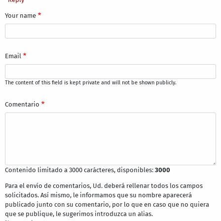
Your name
Email
The content of this field is kept private and will not be shown publicly.
Comentario
Contenido limitado a 3000 carácteres, disponibles:
3000
Para el envío de comentarios, Ud. deberá rellenar todos los campos
solicitados. Así mismo, le informamos que su nombre aparecerá
publicado junto con su comentario, por lo que en caso que no quiera
que se publique, le sugerimos introduzca un alias.