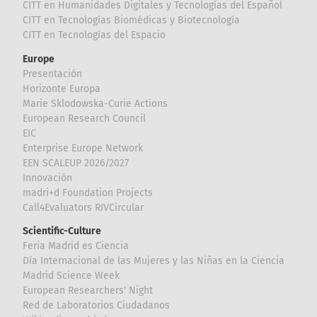
CITT en Humanidades Digitales y Tecnologías del Español
CITT en Tecnologías Biomédicas y Biotecnología
CITT en Tecnologías del Espacio
Europe
Presentación
Horizonte Europa
Marie Sklodowska-Curie Actions
European Research Council
EIC
Enterprise Europe Network
EEN SCALEUP 2026/2027
Innovación
madri+d Foundation Projects
Call4Evaluators RIVCircular
Scientific-Culture
Feria Madrid es Ciencia
Día Internacional de las Mujeres y las Niñas en la Ciencia
Madrid Science Week
European Researchers' Night
Red de Laboratorios Ciudadanos