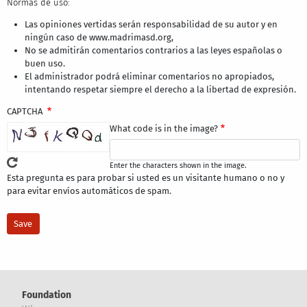
Normas de uso:
Las opiniones vertidas serán responsabilidad de su autor y en
ningún caso de www.madrimasd.org,
No se admitirán comentarios contrarios a las leyes españolas o
buen uso.
El administrador podrá eliminar comentarios no apropiados,
intentando respetar siempre el derecho a la libertad de expresión.
CAPTCHA
What code is in the image?
Enter the characters shown in the image.
Esta pregunta es para probar si usted es un visitante humano o no y
para evitar envíos automáticos de spam.
Foundation