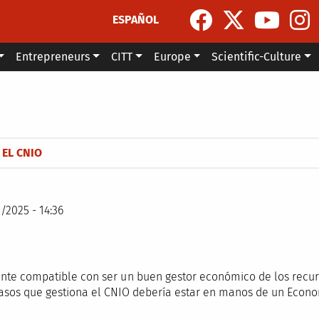
ESPAÑOL
Entrepreneurs
CITT
Europe
Scientific-Culture
 EL CNIO
1/2025 - 14:36
mente compatible con ser un buen gestor económico de los recur
scasos que gestiona el CNIO debería estar en manos de un Econo