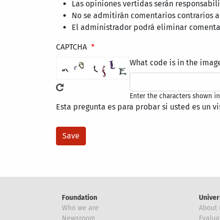
Las opiniones vertidas serán responsabi
No se admitirán comentarios contrarios a
El administrador podrá eliminar comentar
CAPTCHA
What code is in the imag
Enter the characters shown in
Esta pregunta es para probar si usted es un v
Foundation
Univer
Who we are
About 
Newsroom
Evalua