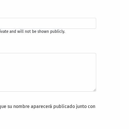
rivate and will not be shown publicly.
s que su nombre aparecerá publicado junto con