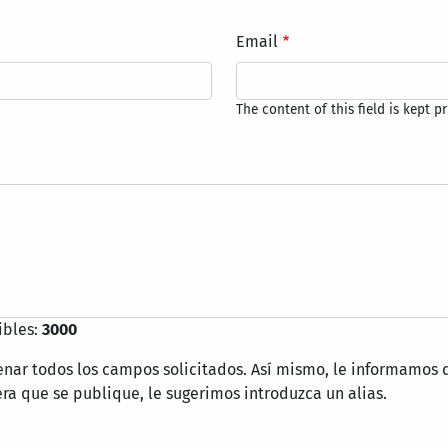
Email
The content of this field is kept p
ibles:
3000
lenar todos los campos solicitados. Así mismo, le informamo
ra que se publique, le sugerimos introduzca un alias.