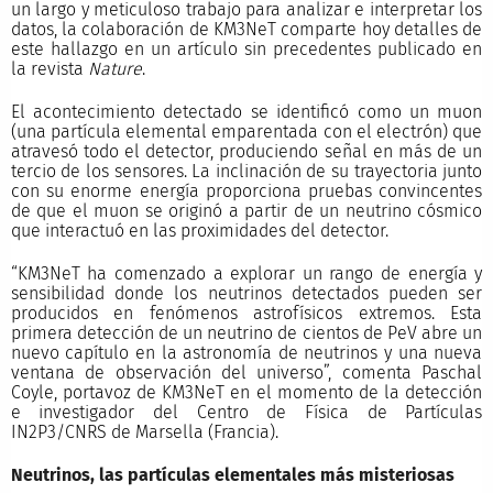
un largo y meticuloso trabajo para analizar e interpretar los
datos, la colaboración de KM3NeT comparte hoy detalles de
este hallazgo en un artículo sin precedentes publicado en
la revista
Nature
.
El acontecimiento detectado se identificó como un muon
(una partícula elemental emparentada con el electrón) que
atravesó todo el detector, produciendo señal en más de un
tercio de los sensores. La inclinación de su trayectoria junto
con su enorme energía proporciona pruebas convincentes
de que el muon se originó a partir de un neutrino cósmico
que interactuó en las proximidades del detector.
“KM3NeT ha comenzado a explorar un rango de energía y
sensibilidad donde los neutrinos detectados pueden ser
producidos en fenómenos astrofísicos extremos. Esta
primera detección de un neutrino de cientos de PeV abre un
nuevo capítulo en la astronomía de neutrinos y una nueva
ventana de observación del universo”, comenta Paschal
Coyle, portavoz de KM3NeT en el momento de la detección
e investigador del Centro de Física de Partículas
IN2P3/CNRS de Marsella (Francia).
Neutrinos, las partículas elementales más misteriosas