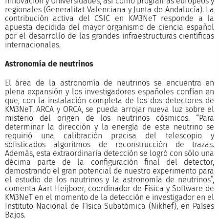
Innovación y Universidades, así como programas europeos y
regionales (Generalitat Valenciana y Junta de Andalucía). La
contribución activa del CSIC en KM3NeT responde a la
apuesta decidida del mayor organismo de ciencia español
por el desarrollo de las grandes infraestructuras científicas
internacionales.
Astronomía de neutrinos
El área de la astronomía de neutrinos se encuentra en
plena expansión y los investigadores españoles confían en
que, con la instalación completa de los dos detectores de
KM3NeT, ARCA y ORCA, se pueda arrojar nueva luz sobre el
misterio del origen de los neutrinos cósmicos. “Para
determinar la dirección y la energía de este neutrino se
requirió una calibración precisa del telescopio y
sofisticados algoritmos de reconstrucción de trazas.
Además, esta extraordinaria detección se logró con sólo una
décima parte de la configuración final del detector,
demostrando el gran potencial de nuestro experimento para
el estudio de los neutrinos y la astronomía de neutrinos”,
comenta Aart Heijboer, coordinador de Física y Software de
KM3NeT en el momento de la detección e investigador en el
Instituto Nacional de Física Subatómica (Nikhef), en Países
Bajos.