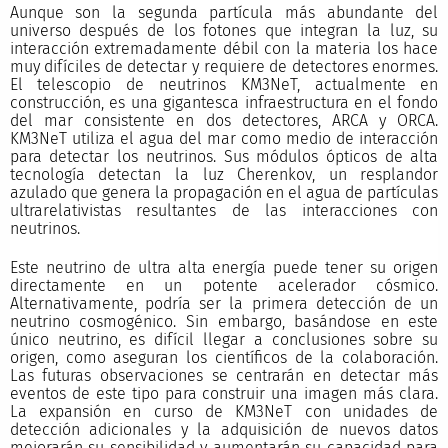
Aunque son la segunda partícula más abundante del
universo después de los fotones que integran la luz, su
interacción extremadamente débil con la materia los hace
muy difíciles de detectar y requiere de detectores enormes.
El telescopio de neutrinos KM3NeT, actualmente en
construcción, es una gigantesca infraestructura en el fondo
del mar consistente en dos detectores, ARCA y ORCA.
KM3NeT utiliza el agua del mar como medio de interacción
para detectar los neutrinos. Sus módulos ópticos de alta
tecnología detectan la luz Cherenkov, un resplandor
azulado que genera la propagación en el agua de partículas
ultrarelativistas resultantes de las interacciones con
neutrinos.
Este neutrino de ultra alta energía puede tener su origen
directamente en un potente acelerador cósmico.
Alternativamente, podría ser la primera detección de un
neutrino cosmogénico. Sin embargo, basándose en este
único neutrino, es difícil llegar a conclusiones sobre su
origen, como aseguran los científicos de la colaboración.
Las futuras observaciones se centrarán en detectar más
eventos de este tipo para construir una imagen más clara.
La expansión en curso de KM3NeT con unidades de
detección adicionales y la adquisición de nuevos datos
mejorarán su sensibilidad y aumentarán su capacidad para