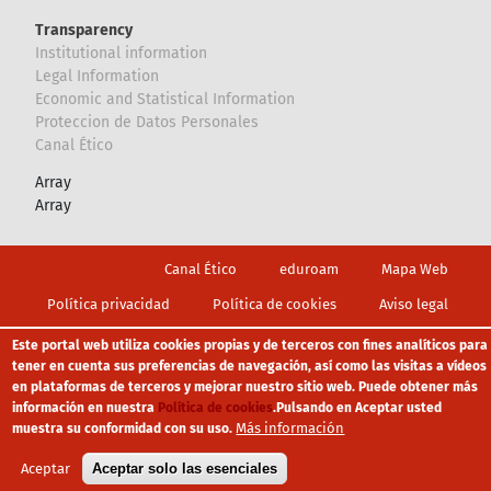
Transparency
Institutional information
Legal Information
Economic and Statistical Information
Proteccion de Datos Personales
Canal Ético
Array
Array
Footer
Canal Ético
eduroam
Mapa Web
Política privacidad
Política de cookies
Aviso legal
Este portal web utiliza cookies propias y de terceros con fines analíticos para
tener en cuenta sus preferencias de navegación, así como las visitas a vídeos
en plataformas de terceros y mejorar nuestro sitio web. Puede obtener más
información en nuestra
Política de cookies
.
Pulsando en Aceptar usted
Más información
muestra su conformidad con su uso.
Aceptar
Aceptar solo las esenciales