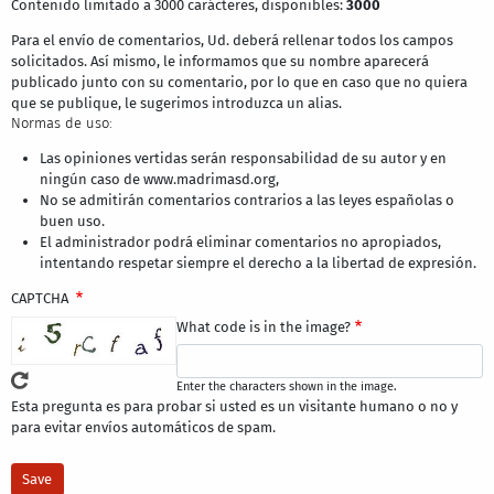
Contenido limitado a 3000 carácteres, disponibles:
3000
Para el envío de comentarios, Ud. deberá rellenar todos los campos
solicitados. Así mismo, le informamos que su nombre aparecerá
publicado junto con su comentario, por lo que en caso que no quiera
que se publique, le sugerimos introduzca un alias.
Normas de uso:
Las opiniones vertidas serán responsabilidad de su autor y en
ningún caso de www.madrimasd.org,
No se admitirán comentarios contrarios a las leyes españolas o
buen uso.
El administrador podrá eliminar comentarios no apropiados,
intentando respetar siempre el derecho a la libertad de expresión.
CAPTCHA
What code is in the image?
Enter the characters shown in the image.
Esta pregunta es para probar si usted es un visitante humano o no y
para evitar envíos automáticos de spam.