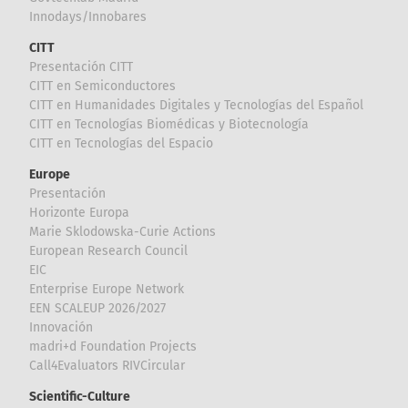
Innodays/Innobares
CITT
Presentación CITT
CITT en Semiconductores
CITT en Humanidades Digitales y Tecnologías del Español
CITT en Tecnologías Biomédicas y Biotecnología
CITT en Tecnologías del Espacio
Europe
Presentación
Horizonte Europa
Marie Sklodowska-Curie Actions
European Research Council
EIC
Enterprise Europe Network
EEN SCALEUP 2026/2027
Innovación
madri+d Foundation Projects
Call4Evaluators RIVCircular
Scientific-Culture