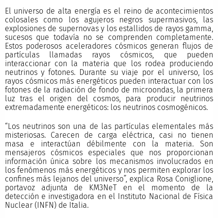
El universo de alta energía es el reino de acontecimientos
colosales como los agujeros negros supermasivos, las
explosiones de supernovas y los estallidos de rayos gamma,
sucesos que todavía no se comprenden completamente.
Estos poderosos aceleradores cósmicos generan flujos de
partículas llamadas rayos cósmicos, que pueden
interaccionar con la materia que los rodea produciendo
neutrinos y fotones. Durante su viaje por el universo, los
rayos cósmicos más energéticos pueden interactuar con los
fotones de la radiación de fondo de microondas, la primera
luz tras el origen del cosmos, para producir neutrinos
extremadamente energéticos: los neutrinos cosmogénicos.
“Los neutrinos son una de las partículas elementales más
misteriosas. Carecen de carga eléctrica, casi no tienen
masa e interactúan débilmente con la materia. Son
mensajeros cósmicos especiales que nos proporcionan
información única sobre los mecanismos involucrados en
los fenómenos más energéticos y nos permiten explorar los
confines más lejanos del universo”, explica Rosa Coniglione,
portavoz adjunta de KM3NeT en el momento de la
detección e investigadora en el Instituto Nacional de Física
Nuclear (INFN) de Italia.