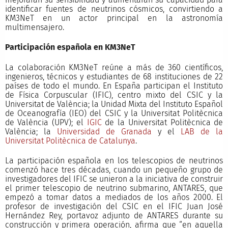
identificar fuentes de neutrinos cósmicos, convirtiendo a
KM3NeT en un actor principal en la astronomía
multimensajero.
Participación española en KM3NeT
La colaboración KM3NeT reúne a más de 360 científicos,
ingenieros, técnicos y estudiantes de 68 instituciones de 22
países de todo el mundo. En España participan el Instituto
de Física Corpuscular (IFIC), centro mixto del CSIC y la
Universitat de València; la Unidad Mixta del Instituto Español
de Oceanografía (IEO) del CSIC y la Universitat Politècnica
de València (UPV); el
IGIC
de la Universitat Politècnica de
València; la
Universidad de Granada
y el
LAB de la
Universitat Politècnica de Catalunya
.
La participación española en los telescopios de neutrinos
comenzó hace tres décadas, cuando un pequeño grupo de
investigadores del IFIC se unieron a la iniciativa de construir
el primer telescopio de neutrino submarino, ANTARES, que
empezó a tomar datos a mediados de los años 2000. El
profesor de investigación del CSIC en el IFIC Juan José
Hernández Rey, portavoz adjunto de ANTARES durante su
construcción y primera operación, afirma que “en aquella