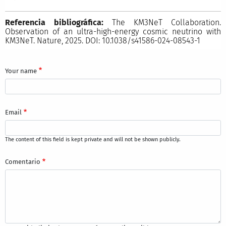
Referencia bibliográfica:
The KM3NeT Collaboration.
Observation of an ultra-high-energy cosmic neutrino with
KM3NeT. Nature, 2025. DOI: 10.1038/s41586-024-08543-1
Your name
Email
The content of this field is kept private and will not be shown publicly.
Comentario