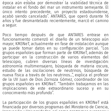
época aún estaba por demostrar la viabilidad técnica de
instalar en el fondo del mar un instrumento semejante. El
único intento precedente, un proyecto estadounidense,
acabó siendo cancelado”. ANTARES, que operó durante 16
años y fue desmantelado recientemente, marcó el camino
a seguir.
Poco tiempo después de que ANTARES entrase en
funcionamiento comenzó el diseño de un telescopio aún
mayor, KM3NeT, actualmente en fase de instalación aunque
ya puede tomar datos en su configuración parcial. “Los
grupos españoles que forman parte de KM3NeT, además de
participar en la construcción de varios elementos del
telescopio, cubren diversas líneas de investigación:
astronomía multimensajero, búsqueda de materia oscura,
estudio de las oscilaciones de neutrinos, búsqueda de
nueva física a través de los neutrinos…”, explica el profesor
de la UV Juan de Dios Zornoza Gómez, coordinador de los
grupos españoles en KM3NeT. “También trabajamos en las
implicaciones de este extraordinario suceso y en su
conocimiento más profundo”.
La participación de los grupos españoles en KM3NeT está
financiada por diversos programas del Ministerio de Ciencia,