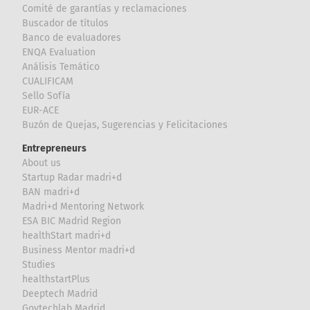
Comité de garantías y reclamaciones
Buscador de títulos
Banco de evaluadores
ENQA Evaluation
Análisis Temático
CUALIFICAM
Sello Sofía
EUR-ACE
Buzón de Quejas, Sugerencias y Felicitaciones
Entrepreneurs
About us
Startup Radar madri+d
BAN madri+d
Madri+d Mentoring Network
ESA BIC Madrid Region
healthStart madri+d
Business Mentor madri+d
Studies
healthstartPlus
Deeptech Madrid
Govtechlab Madrid