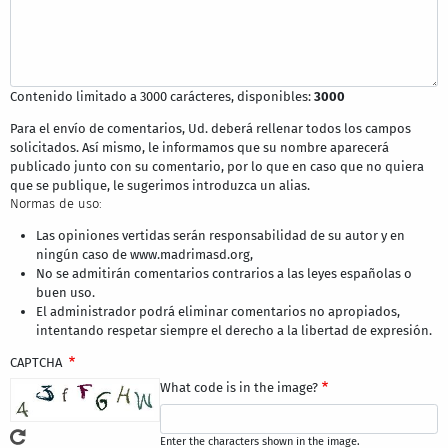
Contenido limitado a 3000 carácteres, disponibles:
3000
Para el envío de comentarios, Ud. deberá rellenar todos los campos
solicitados. Así mismo, le informamos que su nombre aparecerá
publicado junto con su comentario, por lo que en caso que no quiera
que se publique, le sugerimos introduzca un alias.
Normas de uso:
Las opiniones vertidas serán responsabilidad de su autor y en
ningún caso de www.madrimasd.org,
No se admitirán comentarios contrarios a las leyes españolas o
buen uso.
El administrador podrá eliminar comentarios no apropiados,
intentando respetar siempre el derecho a la libertad de expresión.
CAPTCHA
What code is in the image?
Enter the characters shown in the image.