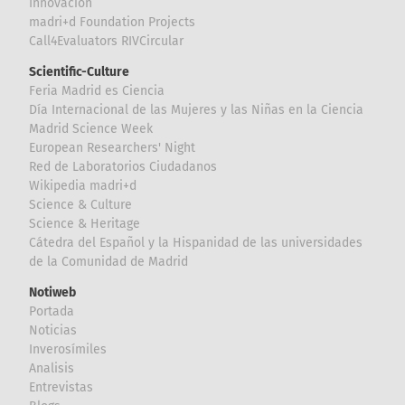
Innovación
madri+d Foundation Projects
Call4Evaluators RIVCircular
Scientific-Culture
Feria Madrid es Ciencia
Día Internacional de las Mujeres y las Niñas en la Ciencia
Madrid Science Week
European Researchers' Night
Red de Laboratorios Ciudadanos
Wikipedia madri+d
Science & Culture
Science & Heritage
Cátedra del Español y la Hispanidad de las universidades
de la Comunidad de Madrid
Notiweb
Portada
Noticias
Inverosímiles
Analisis
Entrevistas