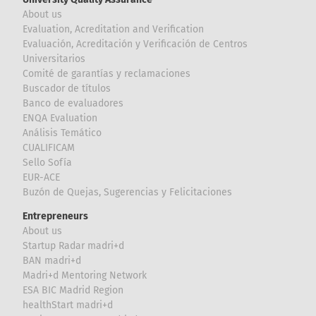
About us
Evaluation, Acreditation and Verification
Evaluación, Acreditación y Verificación de Centros
Universitarios
Comité de garantías y reclamaciones
Buscador de títulos
Banco de evaluadores
ENQA Evaluation
Análisis Temático
CUALIFICAM
Sello Sofía
EUR-ACE
Buzón de Quejas, Sugerencias y Felicitaciones
Entrepreneurs
About us
Startup Radar madri+d
BAN madri+d
Madri+d Mentoring Network
ESA BIC Madrid Region
healthStart madri+d